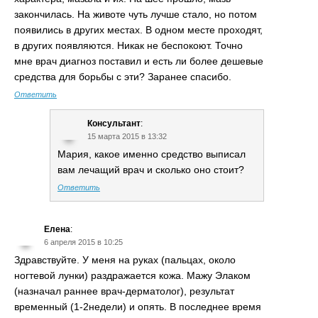
закончилась. На животе чуть лучше стало, но потом
появились в других местах. В одном месте проходят,
в других появляются. Никак не беспокоют. Точно
мне врач диагноз поставил и есть ли более дешевые
средства для борьбы с эти? Заранее спасибо.
Ответить
Консультант
:
15 марта 2015 в 13:32
Мария, какое именно средство выписал
вам лечащий врач и сколько оно стоит?
Ответить
Елена
:
6 апреля 2015 в 10:25
Здравствуйте. У меня на руках (пальцах, около
ногтевой лунки) раздражается кожа. Мажу Элаком
(назначал раннее врач-дерматолог), результат
временный (1-2недели) и опять. В последнее время