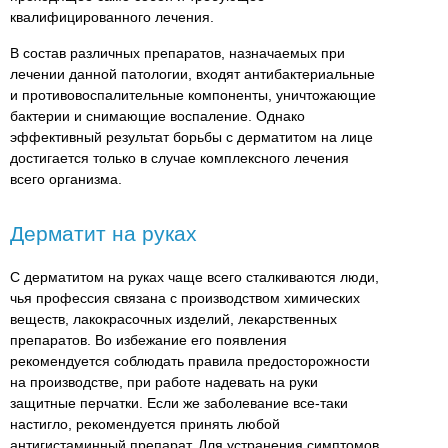
квалифицированного лечения.
В состав различных препаратов, назначаемых при
лечении данной патологии, входят антибактериальные
и противовоспалительные компоненты, уничтожающие
бактерии и снимающие воспаление. Однако
эффективный результат борьбы с дерматитом на лице
достигается только в случае комплексного лечения
всего организма.
Дерматит на руках
С дерматитом на руках чаще всего сталкиваются люди,
чья профессия связана с производством химических
веществ, лакокрасочных изделий, лекарственных
препаратов. Во избежание его появления
рекомендуется соблюдать правила предосторожности
на производстве, при работе надевать на руки
защитные перчатки. Если же заболевание все-таки
настигло, рекомендуется принять любой
антигистаминный препарат. Для устранения симптомов