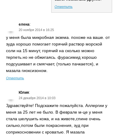
Ответить
елена
:
20 ноября 2014 в 16:25
у меня была микробная экзема. похоже на ваше. от
зуда хорошо помогает горячий раствор морской
соли на 15 минут, горячий на сколько можно
терпеть.но не обжигаясь. фурасимид хорошо
подсушивает и смягчает, (только пачкается), и
мазала гиоксизоном.
Ответить
Юлия
:
24 декабря 2014 в 10:03
Здравствуйте! Подскажите пожалуйста. Аллергии у
меня за 25 лет не было. В феврале м-це у меня
стала шелушить кожа, и на животе,спине очень
сильно,потом были покраснения, зуд при
соприкосновении с кроватью. Я мазала