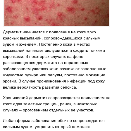
Дерматит начинается с появления на коже ярко
красных высыпаний, сопровождающихся сильным
зудом и жжением. Постепенно кожа в местах
высыпаний начинает шелушиться и сходить тонкими
корочками. В некоторых случаях на фоне
развивающегося дерматита на пораженных
заболеванием участках кожи возникают заполненные
жидкостью пузыри или папулы, постоянно мокнущие
эрозии. В случае проникновения инфекции под кожу
велика вероятность развития сепсиса.
Хронический дерматит сопровождается появлением на
коже едва заметных трещин, ранок, в некоторых
случаях – ороговением отдельных ее участков.
Любая форма заболевания обычно сопровождается
сильным зудом, устранить который помогают