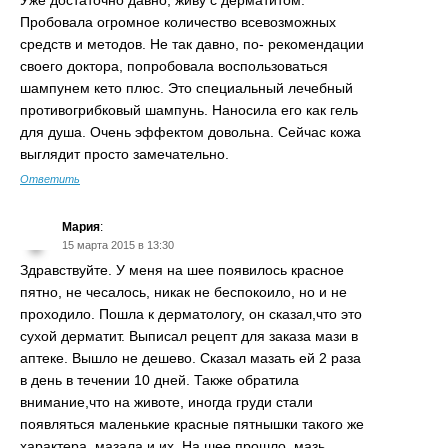
Уже достаточно давно, живу с дерматитом.
Пробовала огромное количество всевозможных
средств и методов. Не так давно, по- рекомендации
своего доктора, попробовала воспользоваться
шампунем кето плюс. Это специальный лечебный
противогрибковый шампунь. Наносила его как гель
для душа. Очень эффектом довольна. Сейчас кожа
выглядит просто замечательно.
Ответить
Мария
:
15 марта 2015 в 13:30
Здравствуйте. У меня на шее появилось красное
пятно, не чесалось, никак не беспокоило, но и не
проходило. Пошла к дерматологу, он сказал,что это
сухой дерматит. Выписал рецепт для заказа мази в
аптеке. Вышло не дешево. Сказал мазать ей 2 раза
в день в течении 10 дней. Также обратила
внимание,что на животе, иногда груди стали
появляться маленькие красные пятнышки такого же
характера, мазала и их. На шее прошло, мазь