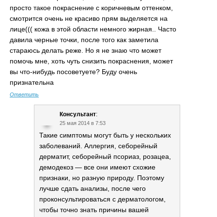
просто такое покраснение с коричневым оттенком,
смотрится очень не красиво прям выделяется на
лице((( кожа в этой области немного жирная.. Часто
давила черные точки, после того как заметила
стараюсь делать реже. Но я не знаю что может
помочь мне, хоть чуть снизить покраснения, может
вы что-нибудь посоветуете? Буду очень
признательна
Ответить
Консультант
:
25 мая 2014 в 7:53
Такие симптомы могут быть у нескольких
заболеваний. Аллергия, себорейный
дерматит, себорейный псориаз, розацеа,
демодекоз — все они имеют схожие
признаки, но разную природу. Поэтому
лучше сдать анализы, после чего
проконсультироваться с дерматологом,
чтобы точно знать причины вашей