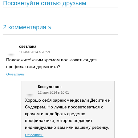
Посоветуйте статью друзьям
2 комментария »
светлана
:
11 мая 2014 в 20:59
Подскажите!каким кремом пользоваться,для
профилактики дерматита?
Ответить
Консультант
:
12 мая 2014 в 10:01
Хорошо себя зарекомендовали Деситин и
Судокрем. Но лучше посоветоваться с
врачом и подобрать средство
профилактики, которое подходит
индивидуально вам или вашему ребенку.
Ответить