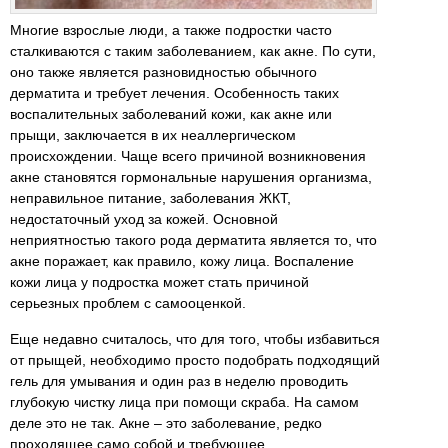
Многие взрослые люди, а также подростки часто
сталкиваются с таким заболеванием, как акне. По сути,
оно также является разновидностью обычного
дерматита и требует лечения. Особенность таких
воспалительных заболеваний кожи, как акне или
прыщи, заключается в их неаллергическом
происхождении. Чаще всего причиной возникновения
акне становятся гормональные нарушения организма,
неправильное питание, заболевания ЖКТ,
недостаточный уход за кожей. Основной
неприятностью такого рода дерматита является то, что
акне поражает, как правило, кожу лица. Воспаление
кожи лица у подростка может стать причиной
серьезных проблем с самооценкой.
Еще недавно считалось, что для того, чтобы избавиться
от прыщей, необходимо просто подобрать подходящий
гель для умывания и один раз в неделю проводить
глубокую чистку лица при помощи скраба. На самом
деле это не так. Акне – это заболевание, редко
проходящее само собой и требующее