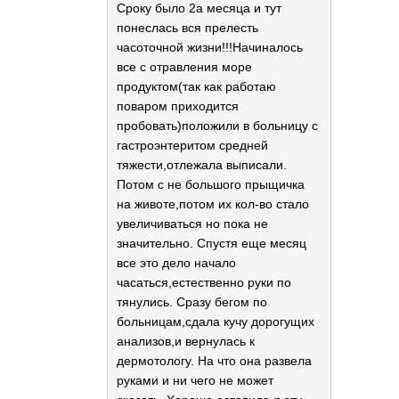
Сроку было 2а месяца и тут
понеслась вся прелесть
часоточной жизни!!!Начиналось
все с отравления море
продуктом(так как работаю
поваром приходится
пробовать)положили в больницу с
гастроэнтеритом средней
тяжести,отлежала выписали.
Потом с не большого прыщичка
на животе,потом их кол-во стало
увеличиваться но пока не
значительно. Спустя еще месяц
все это дело начало
часаться,естественно руки по
тянулись. Сразу бегом по
больницам,сдала кучу дорогущих
анализов,и вернулась к
дермотологу. На что она развела
руками и ни чего не может