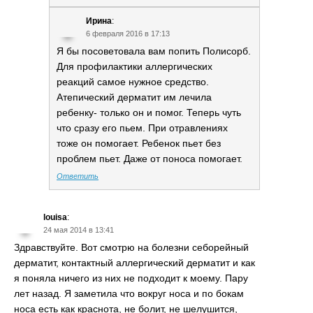
Ирина
:
6 февраля 2016 в 17:13
Я бы посоветовала вам попить Полисорб.
Для профилактики аллергических
реакций самое нужное средство.
Атепический дерматит им лечила
ребенку- только он и помог. Теперь чуть
что сразу его пьем. При отравлениях
тоже он помогает. Ребенок пьет без
проблем пьет. Даже от поноса помогает.
Ответить
louisa
:
24 мая 2014 в 13:41
Здравствуйте. Вот смотрю на болезни себорейный
дерматит, контактный аллергический дерматит и как
я поняла ничего из них не подходит к моему. Пару
лет назад. Я заметила что вокруг носа и по бокам
носа есть как краснота, не болит, не шелушится,