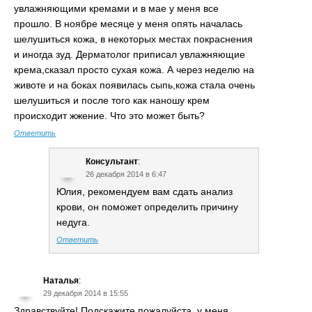
увлажняющими кремами и в мае у меня все
прошло. В ноябре месяце у меня опять началась
шелушиться кожа, в некоторых местах покраснения
и иногда зуд. Дерматолог приписал увлажняющие
крема,сказал просто сухая кожа. А через неделю на
животе и на боках появилась сыпь,кожа стала очень
шелушиться и после того как наношу крем
происходит жжение. Что это может быть?
Ответить
Консультант
:
26 декабря 2014 в 6:47
Юлия, рекомендуем вам сдать анализ
крови, он поможет определить причину
недуга.
Ответить
Наталья
:
29 декабря 2014 в 15:55
Здравствуйте! Подскажите пожалуйста, у меня