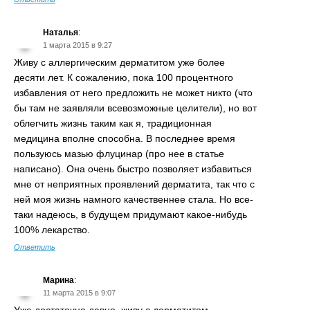
Наталья
:
1 марта 2015 в 9:27
Живу с аллергическим дерматитом уже более
десяти лет. К сожалению, пока 100 процентного
избавления от него предложить не может никто (что
бы там не заявляли всевозможные целители), но вот
облегчить жизнь таким как я, традиционная
медицина вполне способна. В последнее время
пользуюсь мазью флуцинар (про нее в статье
написано). Она очень быстро позволяет избавиться
мне от неприятных проявлений дерматита, так что с
ней моя жизнь намного качественнее стала. Но все-
таки надеюсь, в будущем придумают какое-нибудь
100% лекарство.
Ответить
Марина
:
11 марта 2015 в 9:07