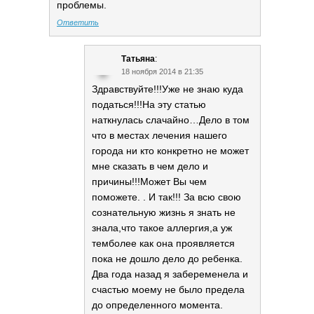
проблемы.
Ответить
Татьяна
:
18 ноября 2014 в 21:35
Здравствуйте!!!Уже не знаю куда
податься!!!На эту статью
наткнулась слачайно…Дело в том
что в местах лечения нашего
города ни кто конкретно не может
мне сказать в чем дело и
причины!!!Может Вы чем
поможете. . И так!!! За всю свою
сознательную жизнь я знать не
знала,что такое аллергия,а уж
темболее как она проявляется
пока не дошло дело до ребенка.
Два года назад я забеременела и
счастью моему не было предела
до определенного момента.