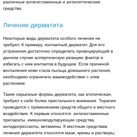
различные антигистаминные и антисептические
средства.
Лечение дерматита
Некоторые виды дерматита особого лечения не
требуют. К примеру, контактный дерматит. Для его
устранения достаточно определить провоцирующий в
данном случае аллергическую реакцию фактор и
избегать с ним контактов в будущем. Если причиной
воспаления кожи стала пыльца домашнего растения,
необходимо ограничить взаимодействие с этим
растением.
Такие серьезные формы дерматита, как атопическая,
требуют к себе более пристального внимания. Терапия
проводится с применением средств общего и местного
воздействия. К первым относятся: антигистаминные
препараты, иммуномодулирующие средства,
антидепрессанты, витамины. К местным средствам
лечения дерматита относятся мази, кремы и растворы,