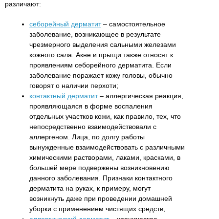
различают:
себорейный дерматит
– самостоятельное
заболевание, возникающее в результате
чрезмерного выделения сальными железами
кожного сала. Акне и прыщи также относят к
проявлениям себорейного дерматита. Если
заболевание поражает кожу головы, обычно
говорят о наличии перхоти;
контактный дерматит
– аллергическая реакция,
проявляющаяся в форме воспаления
отдельных участков кожи, как правило, тех, что
непосредственно взаимодействовали с
аллергеном. Лица, по долгу работы
вынужденные взаимодействовать с различными
химическими растворами, лаками, красками, в
большей мере подвержены возникновению
данного заболевания. Признаки контактного
дерматита на руках, к примеру, могут
возникнуть даже при проведении домашней
уборки с применением чистящих средств;