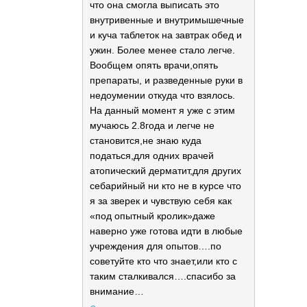
что она смогла выписать это
внутривенные и внутримышечные
и куча таблеток на завтрак обед и
ужин. Более менее стало легче.
Вообщем опять врачи,опять
препараты, и разведенные руки в
недоумении откуда что взялось.
На данный момент я уже с этим
мучаюсь 2.8года и легче не
становится,не знаю куда
податься,для одних врачей
атопический дерматит,для других
себарийный ни кто не в курсе что
я за зверек и чувствую себя как
«под опытный кролик»даже
наверно уже готова идти в любые
учреждения для опытов….по
советуйте кто что знает,или кто с
таким сталкивался….спасибо за
внимание…