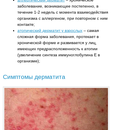
аллергический дерматит
– хроническое
заболевание, возникающее постепенно, в
течение 1-2 недель с момента взаимодействия
организма с аллергеном, при повторном с ним
контакте;
атопический дерматит у взрослых
– самая
сложная форма заболевания, протекает в
хронической форме и развивается у лиц,
имеющих предрасположенность к атопии
(увеличение синтеза иммуноглобулина E в
организме);
Симптомы дерматита