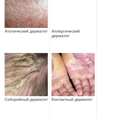
Атопический дерматит
Аллергический
дерматит
Себорейный дерматит
Контактный дерматит