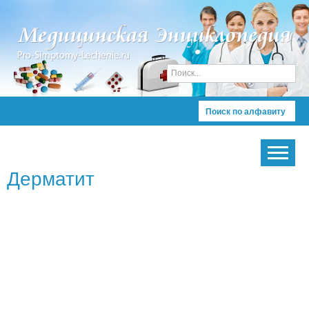
Поиск по алфавиту
Дерматит