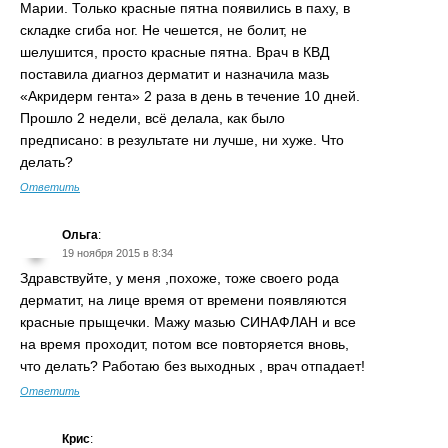
Марии. Только красные пятна появились в паху, в
складке сгиба ног. Не чешется, не болит, не
шелушится, просто красные пятна. Врач в КВД
поставила диагноз дерматит и назначила мазь
«Акридерм гента» 2 раза в день в течение 10 дней.
Прошло 2 недели, всё делала, как было
предписано: в результате ни лучше, ни хуже. Что
делать?
Ответить
Ольга
:
19 ноября 2015 в 8:34
Здравствуйте, у меня ,похоже, тоже своего рода
дерматит, на лице время от времени появляются
красные прыщечки. Мажу мазью СИНАФЛАН и все
на время проходит, потом все повторяется вновь,
что делать? Работаю без выходных , врач отпадает!
Ответить
Крис
: