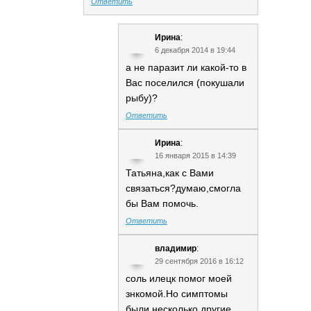
Ответить
Ирина
:
6 декабря 2014 в 19:44
а не паразит ли какой-то в
Вас поселился (покушали
рыбу)?
Ответить
Ирина
:
16 января 2015 в 14:39
Татьяна,как с Вами
связаться?думаю,смогла
бы Вам помочь.
Ответить
владимир
:
29 сентября 2016 в 16:12
соль илецк помог моей
знкомой.Но симптомы
были несколько другие.