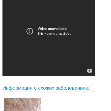
Информация о схожих заболеваниях: