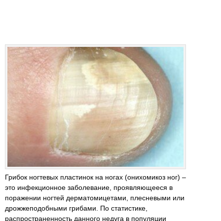
Грибок ногтевых пластинок на ногах (онихомикоз ног) –
это инфекционное заболевание, проявляющееся в
поражении ногтей дерматомицетами, плесневыми или
дрожжеподобными грибами. По статистике,
распространенность данного недуга в популяции