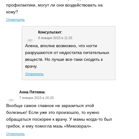
профилактики, могут ли они воздействовать на
кожу?
Ответить
Консультант
:
8 января 2015 в 11:25
Алена, вполне возможно, что ногти
разрушаются от недостатка питательных
веществ. Но лучше все-таки сходить к
врачу.
Ответить
Анна Пяткина
:
7 января 2015 в 20:20
Вообще самое главное не заразиться этой
болезнью! Если уже это произошло, то нужно
обращаться поскорее к врачу. У мамы когда-то был
грибок, и ему помогла мазь «Микозорал».
Ответить