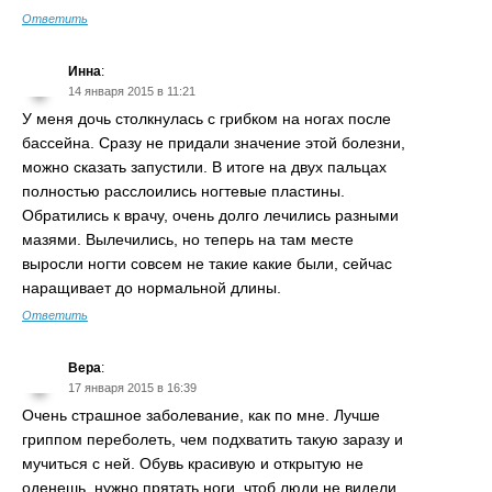
Ответить
Инна
:
14 января 2015 в 11:21
У меня дочь столкнулась с грибком на ногах после
бассейна. Сразу не придали значение этой болезни,
можно сказать запустили. В итоге на двух пальцах
полностью расслоились ногтевые пластины.
Обратились к врачу, очень долго лечились разными
мазями. Вылечились, но теперь на там месте
выросли ногти совсем не такие какие были, сейчас
наращивает до нормальной длины.
Ответить
Вера
:
17 января 2015 в 16:39
Очень страшное заболевание, как по мне. Лучше
гриппом переболеть, чем подхватить такую заразу и
мучиться с ней. Обувь красивую и открытую не
оденешь, нужно прятать ноги, чтоб люди не видели.