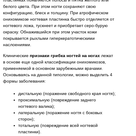
белого цвета. При этом ногти сохраняют свою
конфигурацию, блеск и толщину. При атрофическом
онихомикозе ногтевая пластинка быстро отделяется от
ногтевого ложа, тускнеет и приобретает серо-бурую
окраску. Обнажившийся при этом участок кожи
покрывается рыхлыми гиперкератотическими
наслоениями.
Клинические
признаки грибка ногтей на ногах
лежат
в основе еще одной классификации онихомикозов,
применяемой в основном зарубежными врачами.
Основываясь на данной типологии, можно выделить 4
формы заболевания:
дистальную (поражение свободного края ногтя);
проксимальную (повреждение заднего
ногтевого валика);
латеральную (поражение ногтя с боковых
сторон);
тотальную (повреждение всей ногтевой
пластинки).