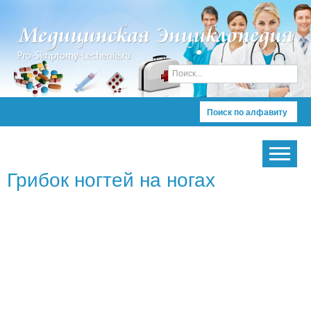
Поиск по алфавиту
Грибок ногтей на ногах