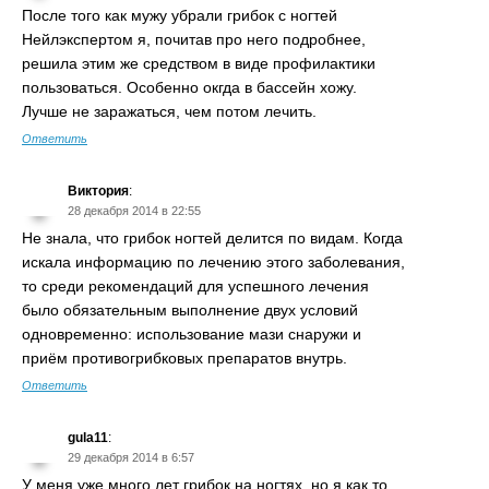
После того как мужу убрали грибок с ногтей
Нейлэкспертом я, почитав про него подробнее,
решила этим же средством в виде профилактики
пользоваться. Особенно окгда в бассейн хожу.
Лучше не заражаться, чем потом лечить.
Ответить
Виктория
:
28 декабря 2014 в 22:55
Не знала, что грибок ногтей делится по видам. Когда
искала информацию по лечению этого заболевания,
то среди рекомендаций для успешного лечения
было обязательным выполнение двух условий
одновременно: использование мази снаружи и
приём противогрибковых препаратов внутрь.
Ответить
gula11
:
29 декабря 2014 в 6:57
У меня уже много лет грибок на ногтях, но я как то