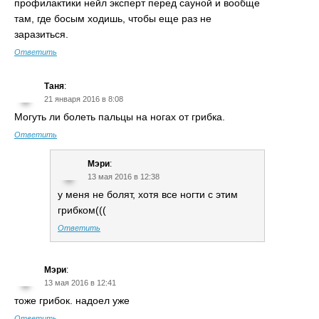
профилактики нейл эксперт перед сауной и вообще
там, где босым ходишь, чтобы еще раз не
заразиться.
Ответить
Таня
:
21 января 2016 в 8:08
Могуть ли болеть пальцы на ногах от грибка.
Ответить
Мэри
:
13 мая 2016 в 12:38
у меня не болят, хотя все ногти с этим
грибком(((
Ответить
Мэри
:
13 мая 2016 в 12:41
тоже грибок. надоел уже
Ответить