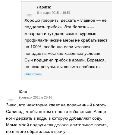
Лариса
:
8 января 2015 в 19:51
Хорошо говорить, дескать «главное — не
подцепить грибок». Эта болезнь —
коварная и тут даже самые суровые
профилактические меры не срабатывают
на 100%, особенно если человек
попадает в жёсткие казённые условия.
Сын подцепил грибок в армии. Боремся,
но пока результаты весьма слабоваты.
Ответить
Юля
:
9 января 2015 в 20:16
Знаю, что некоторые клеят на пораженный ноготь
Салипод, чтобы потом от ногтя избавиться. А еще
ноги держать в воде, в которую добавляют соду.
Мама моей подруги так делала длительное время,
но в итоге обратилась к врачу