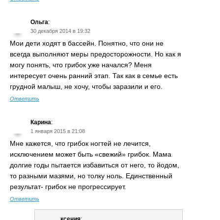
Ольга
:
30 декабря 2014 в 19:32
Мои дети ходят в бассейн. Понятно, что они не
всегда выполняют меры предосторожности. Но как я
могу понять, что грибок уже начался? Меня
интересует очень ранний этап. Так как в семье есть
грудной малыш, не хочу, чтобы заразили и его.
Ответить
Карина
:
1 января 2015 в 21:08
Мне кажется, что грибок ногтей не лечится,
исключением может быть «свежий» грибок. Мама
долгие годы пытается избавиться от него, то йодом,
то разными мазями, но толку ноль. Единственный
результат- грибок не прогрессирует.
Ответить
ксения
: