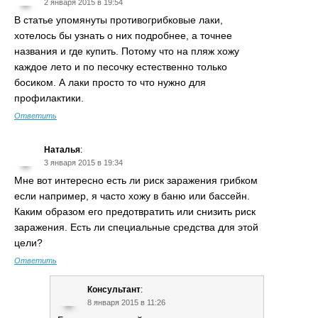
2 января 2015 в 19:54
В статье упомянуты противогрибковые лаки,
хотелось бы узнать о них подробнее, а точнее
названия и где купить. Потому что на пляж хожу
каждое лето и по песочку естественно только
босиком. А лаки просто то что нужно для
профилактики.
Ответить
Наталья
:
3 января 2015 в 19:34
Мне вот интересно есть ли риск заражения грибком
если например, я часто хожу в баню или бассейн.
Каким образом его предотвратить или снизить риск
заражения. Есть ли специальные средства для этой
цели?
Ответить
Консультант
:
8 января 2015 в 11:26