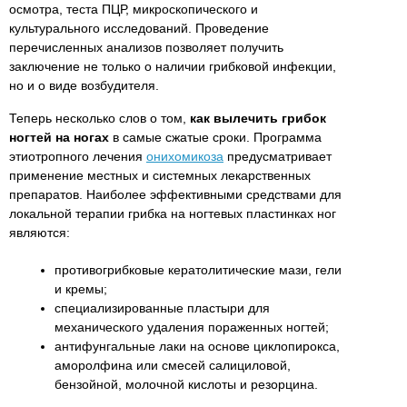
осмотра, теста ПЦР, микроскопического и
культурального исследований. Проведение
перечисленных анализов позволяет получить
заключение не только о наличии грибковой инфекции,
но и о виде возбудителя.
Теперь несколько слов о том,
как вылечить грибок
ногтей на ногах
в самые сжатые сроки. Программа
этиотропного лечения
онихомикоза
предусматривает
применение местных и системных лекарственных
препаратов. Наиболее эффективными средствами для
локальной терапии грибка на ногтевых пластинках ног
являются:
противогрибковые кератолитические мази, гели
и кремы;
специализированные пластыри для
механического удаления пораженных ногтей;
антифунгальные лаки на основе циклопирокса,
аморолфина или смесей салициловой,
бензойной, молочной кислоты и резорцина.