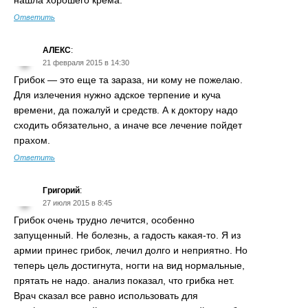
Ответить
АЛЕКС
:
21 февраля 2015 в 14:30
Грибок — это еще та зараза, ни кому не пожелаю.
Для излечения нужно адское терпение и куча
времени, да пожалуй и средств. А к доктору надо
сходить обязательно, а иначе все лечение пойдет
прахом.
Ответить
Григорий
:
27 июля 2015 в 8:45
Грибок очень трудно лечится, особенно
запущенный. Не болезнь, а гадость какая-то. Я из
армии принес грибок, лечил долго и неприятно. Но
теперь цель достигнута, ногти на вид нормальные,
прятать не надо. анализ показал, что грибка нет.
Врач сказал все равно использовать для