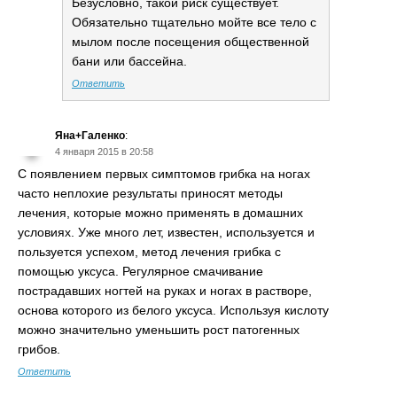
Безусловно, такой риск существует.
Обязательно тщательно мойте все тело с
мылом после посещения общественной
бани или бассейна.
Ответить
Яна+Галенко
:
4 января 2015 в 20:58
С появлением первых симптомов грибка на ногах
часто неплохие результаты приносят методы
лечения, которые можно применять в домашних
условиях. Уже много лет, известен, используется и
пользуется успехом, метод лечения грибка с
помощью уксуса. Регулярное смачивание
пострадавших ногтей на руках и ногах в растворе,
основа которого из белого уксуса. Используя кислоту
можно значительно уменьшить рост патогенных
грибов.
Ответить