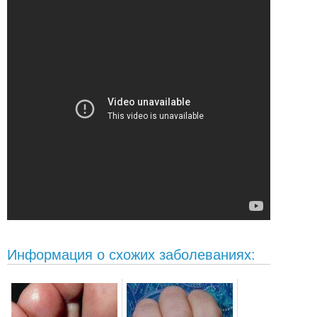
Информация о схожих заболеваниях: