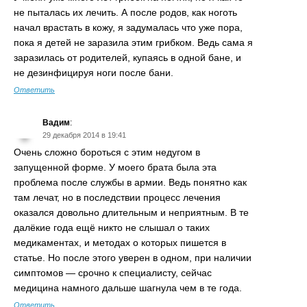
не пыталась их лечить. А после родов, как ноготь
начал врастать в кожу, я задумалась что уже пора,
пока я детей не заразила этим грибком. Ведь сама я
заразилась от родителей, купаясь в одной бане, и
не дезинфицируя ноги после бани.
Ответить
Вадим
:
29 декабря 2014 в 19:41
Очень сложно бороться с этим недугом в
запущенной форме. У моего брата была эта
проблема после службы в армии. Ведь понятно как
там лечат, но в последствии процесс лечения
оказался довольно длительным и неприятным. В те
далёкие года ещё никто не слышал о таких
медикаментах, и методах о которых пишется в
статье. Но после этого уверен в одном, при наличии
симптомов — срочно к специалисту, сейчас
медицина намного дальше шагнула чем в те года.
Ответить