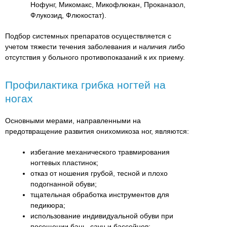
Нофунг, Микомакс, Микофлюкан, Проканазол,
Флукозид, Флюкостат).
Подбор системных препаратов осуществляется с
учетом тяжести течения заболевания и наличия либо
отсутствия у больного противопоказаний к их приему.
Профилактика грибка ногтей на
ногах
Основными мерами, направленными на
предотвращение развития онихомикоза ног, являются:
избегание механического травмирования
ногтевых пластинок;
отказ от ношения грубой, тесной и плохо
подогнанной обуви;
тщательная обработка инструментов для
педикюра;
использование индивидуальной обуви при
посещении бань, саун и бассейнов;