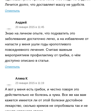
Лечится долго, что доставляет массу не удобств.
Ответить
Андрей
:
20 января 2015 в 11:45
Знаю на личном опыте, что подхватить это
заболевание достаточно легко, а на избавление от
напасти у меня ушли годы кропотливого
повседневного лечения. Считаю важным
мероприятием профилактику от грибка, о чём
доступно описано в статье.
Ответить
Алина К
:
23 января 2015 в 11:19
А вот у меня есть грибок, и честно говоря это
действительно не болезнь а чума. Все же как вам
кажется имеется ли от этой болезни достойное
лекарство, сколько кремов не опробовала так и не
нашла хорошего крема.