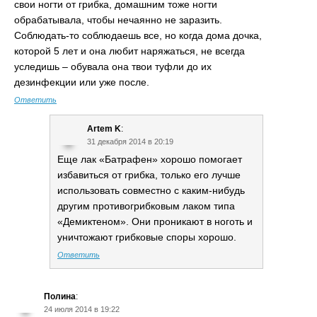
свои ногти от грибка, домашним тоже ногти
обрабатывала, чтобы нечаянно не заразить.
Соблюдать-то соблюдаешь все, но когда дома дочка,
которой 5 лет и она любит наряжаться, не всегда
уследишь – обувала она твои туфли до их
дезинфекции или уже после.
Ответить
Artem K
:
31 декабря 2014 в 20:19
Еще лак «Батрафен» хорошо помогает
избавиться от грибка, только его лучше
использовать совместно с каким-нибудь
другим противогрибковым лаком типа
«Демиктеном». Они проникают в ноготь и
уничтожают грибковые споры хорошо.
Ответить
Полина
:
24 июля 2014 в 19:22