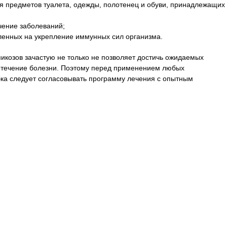
я предметов туалета, одежды, полотенец и обуви, принадлежащих
чение заболеваний;
ленных на укрепление иммунных сил организма.
икозов зачастую не только не позволяет достичь ожидаемых
т течение болезни. Поэтому перед применением любых
бка следует согласовывать программу лечения с опытным