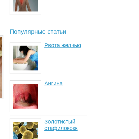
Популярные статьи
Рвота желчью
Ангина
Золотистый
стафилококк