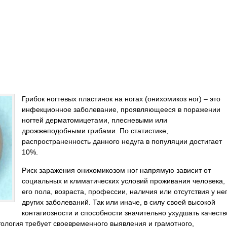
Грибок ногтевых пластинок на ногах (онихомикоз ног) – это
инфекционное заболевание, проявляющееся в поражении
ногтей дерматомицетами, плесневыми или
дрожжеподобными грибами. По статистике,
распространенность данного недуга в популяции достигает
10%.
Риск заражения онихомикозом ног напрямую зависит от
социальных и климатических условий проживания человека,
его пола, возраста, профессии, наличия или отсутствия у не
других заболеваний. Так или иначе, в силу своей высокой
контагиозности и способности значительно ухудшать качеств
тология требует своевременного выявления и грамотного,