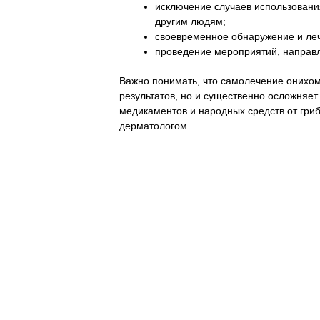
исключение случаев использовани
другим людям;
своевременное обнаружение и ле
проведение мероприятий, направ
Важно понимать, что самолечение онихом
результатов, но и существенно осложняе
медикаментов и народных средств от гри
дерматологом.