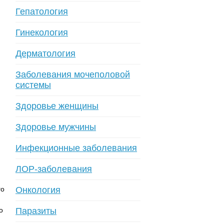
Гепатология
Гинекология
Дерматология
Заболевания мочеполовой
системы
Здоровье женщины
Здоровье мужчины
Инфекционные заболевания
ЛОР-заболевания
го
Онкология
о
Паразиты