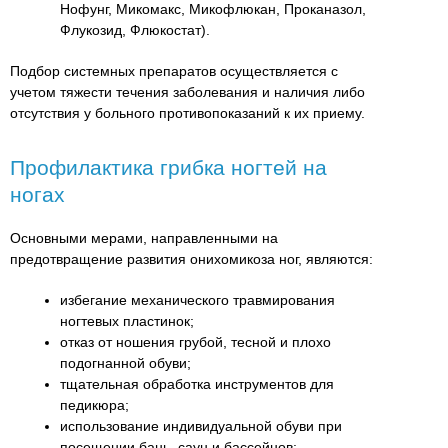
Нофунг, Микомакс, Микофлюкан, Проканазол,
Флукозид, Флюкостат).
Подбор системных препаратов осуществляется с
учетом тяжести течения заболевания и наличия либо
отсутствия у больного противопоказаний к их приему.
Профилактика грибка ногтей на
ногах
Основными мерами, направленными на
предотвращение развития онихомикоза ног, являются:
избегание механического травмирования
ногтевых пластинок;
отказ от ношения грубой, тесной и плохо
подогнанной обуви;
тщательная обработка инструментов для
педикюра;
использование индивидуальной обуви при
посещении бань, саун и бассейнов;