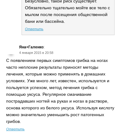
Безусловно, такой риск существует.
Обязательно тщательно мойте все тело с
мылом после посещения общественной
бани или бассейна.
Ответить
Яна+Галенко
:
4 января 2015 в 20:58
С появлением первых симптомов грибка на ногах
часто неплохие результаты приносят методы
лечения, которые можно применять в домашних
условиях. Уже много лет, известен, используется и
пользуется успехом, метод лечения грибка с
помощью уксуса. Регулярное смачивание
пострадавших ногтей на руках и ногах в растворе,
основа которого из белого уксуса. Используя кислоту
можно значительно уменьшить рост патогенных
грибов.
Ответить