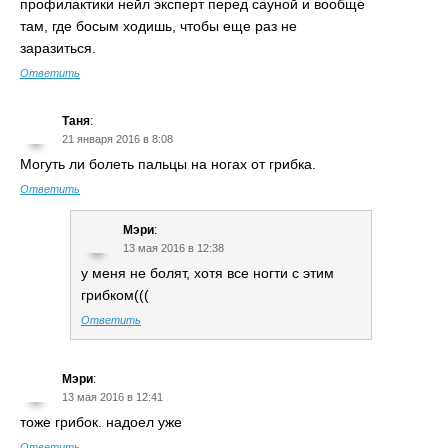
профилактики нейл эксперт перед сауной и вообще
там, где босым ходишь, чтобы еще раз не
заразиться.
Ответить
Таня
:
21 января 2016 в 8:08
Могуть ли болеть пальцы на ногах от грибка.
Ответить
Мэри
:
13 мая 2016 в 12:38
у меня не болят, хотя все ногти с этим
грибком(((
Ответить
Мэри
:
13 мая 2016 в 12:41
тоже грибок. надоел уже
Ответить