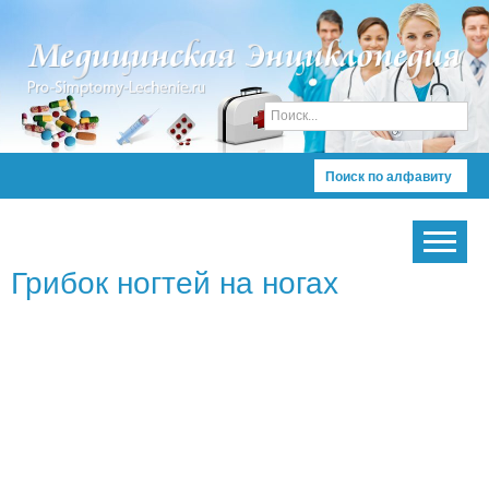
Поиск по алфавиту
Грибок ногтей на ногах