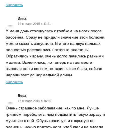
Ответить
Инна
:
14 января 2015 в 11:21
У меня дочь столкнулась с грибком на ногах после
бассейна. Сразу не придали значение этой болезни,
можно сказать запустили. В итоге на двух пальцах
полностью расслоились ногтевые пластины.
Обратились к врачу, очень долго лечились разными
мазями. Вылечились, но теперь на там месте
выросли ногти совсем не такие какие были, сейчас
наращивает до нормальной длины.
Ответить
Вера
:
17 января 2015 в 16:39
Очень страшное заболевание, как по мне. Лучше
гриппом переболеть, чем подхватить такую заразу и
мучиться с ней. Обувь красивую и открытую не
оденешь, нужно прятать ноги, чтоб люди не видели.