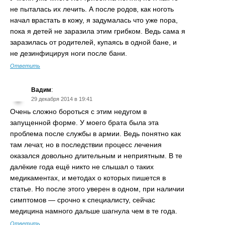
не пыталась их лечить. А после родов, как ноготь
начал врастать в кожу, я задумалась что уже пора,
пока я детей не заразила этим грибком. Ведь сама я
заразилась от родителей, купаясь в одной бане, и
не дезинфицируя ноги после бани.
Ответить
Вадим
:
29 декабря 2014 в 19:41
Очень сложно бороться с этим недугом в
запущенной форме. У моего брата была эта
проблема после службы в армии. Ведь понятно как
там лечат, но в последствии процесс лечения
оказался довольно длительным и неприятным. В те
далёкие года ещё никто не слышал о таких
медикаментах, и методах о которых пишется в
статье. Но после этого уверен в одном, при наличии
симптомов — срочно к специалисту, сейчас
медицина намного дальше шагнула чем в те года.
Ответить