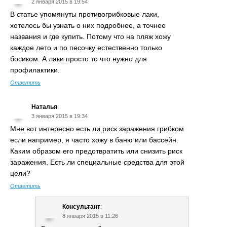
2 января 2015 в 19:54
В статье упомянуты противогрибковые лаки,
хотелось бы узнать о них подробнее, а точнее
названия и где купить. Потому что на пляж хожу
каждое лето и по песочку естественно только
босиком. А лаки просто то что нужно для
профилактики.
Ответить
Наталья
:
3 января 2015 в 19:34
Мне вот интересно есть ли риск заражения грибком
если например, я часто хожу в баню или бассейн.
Каким образом его предотвратить или снизить риск
заражения. Есть ли специальные средства для этой
цели?
Ответить
Консультант
:
8 января 2015 в 11:26