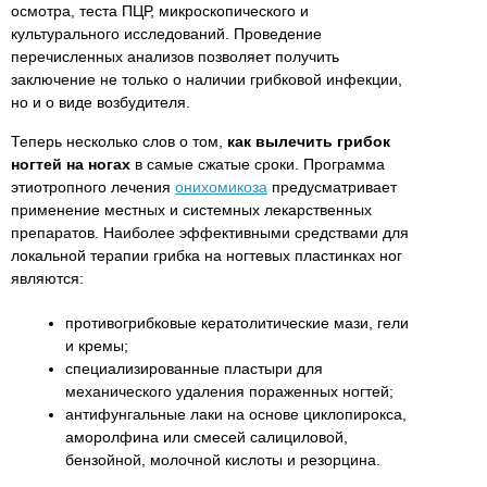
осмотра, теста ПЦР, микроскопического и
культурального исследований. Проведение
перечисленных анализов позволяет получить
заключение не только о наличии грибковой инфекции,
но и о виде возбудителя.
Теперь несколько слов о том,
как вылечить грибок
ногтей на ногах
в самые сжатые сроки. Программа
этиотропного лечения
онихомикоза
предусматривает
применение местных и системных лекарственных
препаратов. Наиболее эффективными средствами для
локальной терапии грибка на ногтевых пластинках ног
являются:
противогрибковые кератолитические мази, гели
и кремы;
специализированные пластыри для
механического удаления пораженных ногтей;
антифунгальные лаки на основе циклопирокса,
аморолфина или смесей салициловой,
бензойной, молочной кислоты и резорцина.