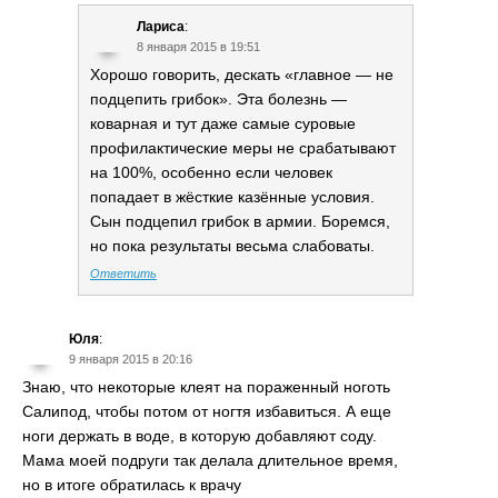
Лариса
:
8 января 2015 в 19:51
Хорошо говорить, дескать «главное — не
подцепить грибок». Эта болезнь —
коварная и тут даже самые суровые
профилактические меры не срабатывают
на 100%, особенно если человек
попадает в жёсткие казённые условия.
Сын подцепил грибок в армии. Боремся,
но пока результаты весьма слабоваты.
Ответить
Юля
:
9 января 2015 в 20:16
Знаю, что некоторые клеят на пораженный ноготь
Салипод, чтобы потом от ногтя избавиться. А еще
ноги держать в воде, в которую добавляют соду.
Мама моей подруги так делала длительное время,
но в итоге обратилась к врачу