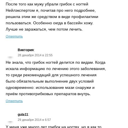
После того как мужу убрали грибок с ногтей
Нейлэкспертом я, почитав про него подробнее,
решила этим же средством в виде профилактики
пользоваться. Особенно окгда в бассейн хожу.
Лучше не заражаться, чем потом лечить.
Ответить
Виктория
:
28 декабря 2014 в 22:55
Не знала, что грибок ногтей делится по видам. Когда
искала информацию по лечению этого заболевания,
то среди рекомендаций для успешного лечения
было обязательным выполнение двух условий
одновременно: использование мази снаружи и
приём противогрибковых препаратов внутрь.
Ответить
gula11
:
29 декабря 2014 в 6:57
У меня уже много лет грибок на ногтях, но я как то