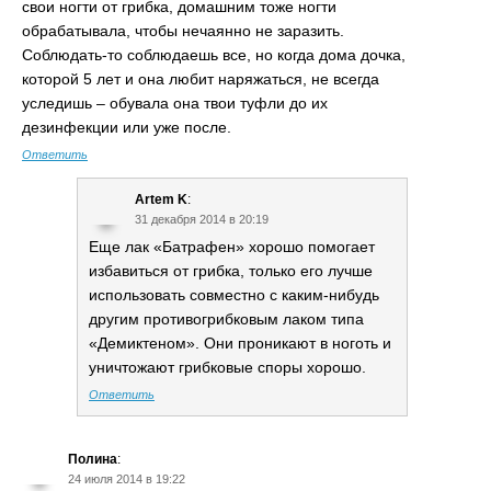
свои ногти от грибка, домашним тоже ногти
обрабатывала, чтобы нечаянно не заразить.
Соблюдать-то соблюдаешь все, но когда дома дочка,
которой 5 лет и она любит наряжаться, не всегда
уследишь – обувала она твои туфли до их
дезинфекции или уже после.
Ответить
Artem K
:
31 декабря 2014 в 20:19
Еще лак «Батрафен» хорошо помогает
избавиться от грибка, только его лучше
использовать совместно с каким-нибудь
другим противогрибковым лаком типа
«Демиктеном». Они проникают в ноготь и
уничтожают грибковые споры хорошо.
Ответить
Полина
:
24 июля 2014 в 19:22