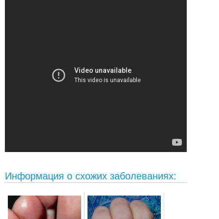
Информация о схожих заболеваниях: