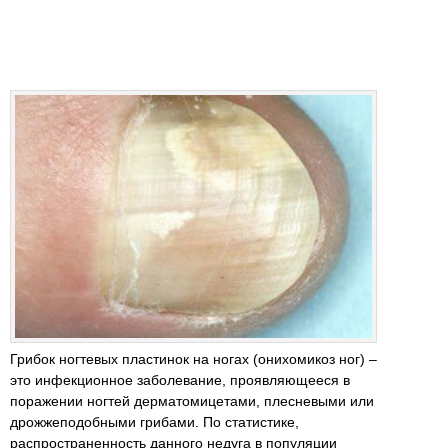
Грибок ногтевых пластинок на ногах (онихомикоз ног) –
это инфекционное заболевание, проявляющееся в
поражении ногтей дерматомицетами, плесневыми или
дрожжеподобными грибами. По статистике,
распространенность данного недуга в популяции