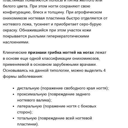
белого цвета. При этом ногти сохраняют свою
конфигурацию, блеск и толщину. При атрофическом
онихомикозе ногтевая пластинка быстро отделяется от
ногтевого ложа, тускнеет и приобретает серо-бурую
окраску. Обнажившийся при этом участок кожи
покрывается рыхлыми гиперкератотическими
наслоениями.
Клинические
признаки грибка ногтей на ногах
лежат
в основе еще одной классификации онихомикозов,
применяемой в основном зарубежными врачами.
Основываясь на данной типологии, можно выделить 4
формы заболевания:
дистальную (поражение свободного края ногтя);
проксимальную (повреждение заднего
ногтевого валика);
латеральную (поражение ногтя с боковых
сторон);
тотальную (повреждение всей ногтевой
пластинки).