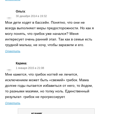
Ольга
:
30 декабря 2014 в 19:32
Мои дети ходят в бассейн. Понятно, что они не
всегда выполняют меры предосторожности. Но как я
могу понять, что грибок уже начался? Меня
интересует очень ранний этап. Так как в семье есть
грудной малыш, не хочу, чтобы заразили и его.
Ответить
Карина
:
1 января 2015 в 21:08
Мне кажется, что грибок ногтей не лечится,
исключением может быть «свежий» грибок. Мама
долгие годы пытается избавиться от него, то йодом,
то разными мазями, но толку ноль. Единственный
результат- грибок не прогрессирует.
Ответить
ксения
: