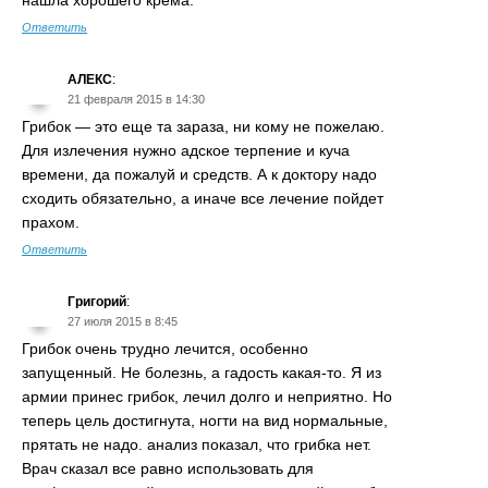
Ответить
АЛЕКС
:
21 февраля 2015 в 14:30
Грибок — это еще та зараза, ни кому не пожелаю.
Для излечения нужно адское терпение и куча
времени, да пожалуй и средств. А к доктору надо
сходить обязательно, а иначе все лечение пойдет
прахом.
Ответить
Григорий
:
27 июля 2015 в 8:45
Грибок очень трудно лечится, особенно
запущенный. Не болезнь, а гадость какая-то. Я из
армии принес грибок, лечил долго и неприятно. Но
теперь цель достигнута, ногти на вид нормальные,
прятать не надо. анализ показал, что грибка нет.
Врач сказал все равно использовать для