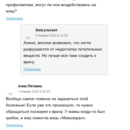
профилактики, могут ли они воздействовать на
кожу?
Ответить
Консультант
:
8 января 2015 в 11:25
Алена, вполне возможно, что ногти
разрушаются от недостатка питательных
веществ. Но лучше все-таки сходить к
врачу.
Ответить
Анна Пяткина
:
7 января 2015 в 20:20
Вообще самое главное не заразиться этой
болезнью! Если уже это произошло, то нужно
обращаться поскорее к врачу. У мамы когда-то был
грибок, и ему помогла мазь «Микозорал».
Ответить