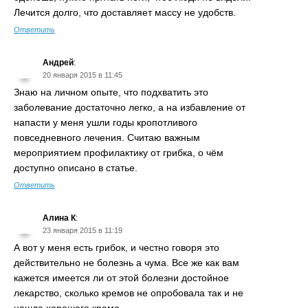
Лечится долго, что доставляет массу не удобств.
Ответить
Андрей
:
20 января 2015 в 11:45
Знаю на личном опыте, что подхватить это
заболевание достаточно легко, а на избавление от
напасти у меня ушли годы кропотливого
повседневного лечения. Считаю важным
мероприятием профилактику от грибка, о чём
доступно описано в статье.
Ответить
Алина К
:
23 января 2015 в 11:19
А вот у меня есть грибок, и честно говоря это
действительно не болезнь а чума. Все же как вам
кажется имеется ли от этой болезни достойное
лекарство, сколько кремов не опробовала так и не
нашла хорошего крема.