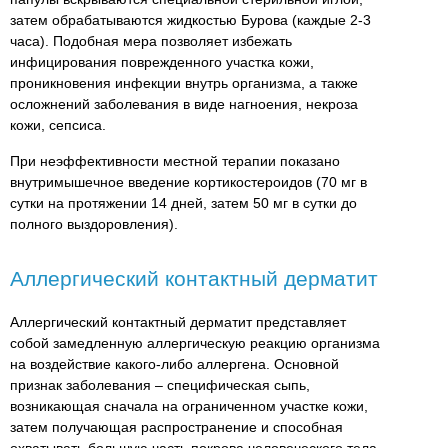
затем обрабатываются жидкостью Бурова (каждые 2-3
часа). Подобная мера позволяет избежать
инфицирования поврежденного участка кожи,
проникновения инфекции внутрь организма, а также
осложнений заболевания в виде нагноения, некроза
кожи, сепсиса.
При неэффективности местной терапии показано
внутримышечное введение кортикостероидов (70 мг в
сутки на протяжении 14 дней, затем 50 мг в сутки до
полного выздоровления).
Аллергический контактный дерматит
Аллергический контактный дерматит представляет
собой замедленную аллергическую реакцию организма
на воздействие какого-либо аллергена. Основной
признак заболевания – специфическая сыпь,
возникающая сначала на ограниченном участке кожи,
затем получающая распространение и способная
охватывать большую часть покрова человеческого тела.