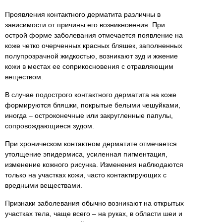
Проявления контактного дерматита различны в
зависимости от причины его возникновения. При
острой форме заболевания отмечается появление на
коже четко очерченных красных бляшек, заполненных
полупрозрачной жидкостью, возникают зуд и жжение
кожи в местах ее соприкосновения с отравляющим
веществом.
В случае подострого контактного дерматита на коже
формируются бляшки, покрытые белыми чешуйками,
иногда – остроконечные или закругленные папулы,
сопровождающиеся зудом.
При хроническом контактном дерматите отмечается
утолщение эпидермиса, усиленная пигментация,
изменение кожного рисунка. Изменения наблюдаются
только на участках кожи, часто контактирующих с
вредными веществами.
Признаки заболевания обычно возникают на открытых
участках тела, чаще всего – на руках, в области шеи и