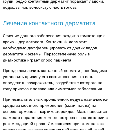
груди, редко контактный дерматит поражает ладони,
подошвы ног, волосистую часть головы.
Лечение контактного дерматита
Лечение данного заболевания входит в компетенцию
врача – дерматолога. Контактный дерматит
необходимо дифференцировать от других видов
дерматита и экземы. Первостепенную роль в
диагностике играет опрос пациента.
Прежде чем лечить контактный дерматит, необходимо
установить причину его возникновения, то есть
определить раздражитель, воздействие которого на
кожу привело к появлению симптомов заболевания.
При незначительных проявлениях недуга назначаются
средства местного применения (мази, пасты) на
основе гормонов – кортикостероидов. Мазь наносится
на место поражения кожного покрова в соответствии с
рекомендацией врача. Имеющиеся при этом на коже
папулы вскрываются специальной стерильной иглой,