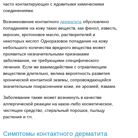
часто контактирующих с ядовитыми химическими
соединениями.
Возникновение контактного
дерматита
обусловлено
попаданием на кожу таких веществ, как фенол, известь,
керосин, кротоновое масло, растворителей и
некоторых кислот. Одноразовое попадание на кожу
небольшого количества вредного вещества может
проявиться незначительными признаками
заболевания, не требующими специфического
лечения. Если же взаимодействие с отравляющим
веществом длительно, велика вероятность развития
хронической контактной экземы, сопровождающейся
значительным покраснением кожи, ее эрозией, язвами.
Заболевание также может возникнуть в качестве
аллергической реакции на какое-либо косметическое,
чистящее средство, стиральный порошок, пыльцу
растения и т.п.
Симптомы контактного дерматита