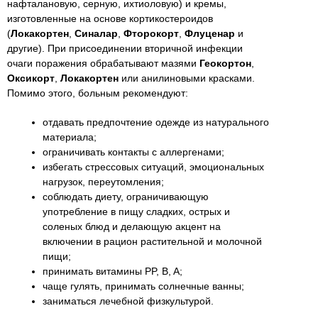
нафталановую, серную, ихтиоловую) и кремы,
изготовленные на основе кортикостероидов
(
Локакортен
,
Синалар
,
Фторокорт
,
Флуценар
и
другие). При присоединении вторичной инфекции
очаги поражения обрабатывают мазями
Геокортон
,
Оксикорт
,
Локакортен
или анилиновыми красками.
Помимо этого, больным рекомендуют:
отдавать предпочтение одежде из натурального
материала;
ограничивать контакты с аллергенами;
избегать стрессовых ситуаций, эмоциональных
нагрузок, переутомления;
соблюдать диету, ограничивающую
употребление в пищу сладких, острых и
соленых блюд и делающую акцент на
включении в рацион растительной и молочной
пищи;
принимать витамины PP, B, A;
чаще гулять, принимать солнечные ванны;
заниматься лечебной физкультурой.