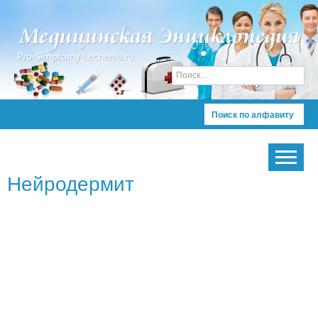
Поиск по алфавиту
Нейродермит