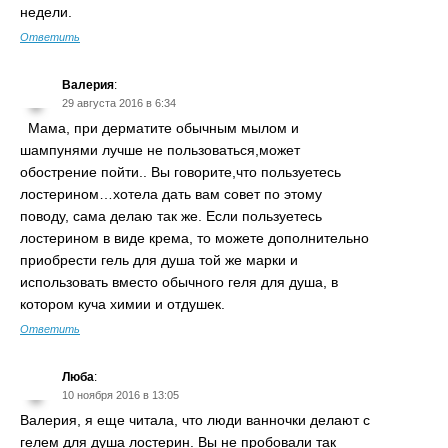
недели.
Ответить
Валерия
:
29 августа 2016 в 6:34
Мама, при дерматите обычным мылом и
шампунями лучше не пользоваться,может
обострение пойти.. Вы говорите,что пользуетесь
лостерином…хотела дать вам совет по этому
поводу, сама делаю так же. Если пользуетесь
лостерином в виде крема, то можете дополнительно
приобрести гель для душа той же марки и
использовать вместо обычного геля для душа, в
котором куча химии и отдушек.
Ответить
Люба
:
10 ноября 2016 в 13:05
Валерия, я еще читала, что люди ванночки делают с
гелем для душа лостерин. Вы не пробовали так