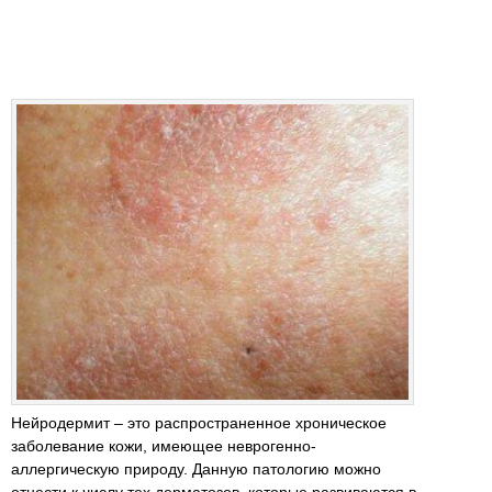
Нейродермит – это распространенное хроническое
заболевание кожи, имеющее неврогенно-
аллергическую природу. Данную патологию можно
отнести к числу тех дерматозов, которые развиваются в