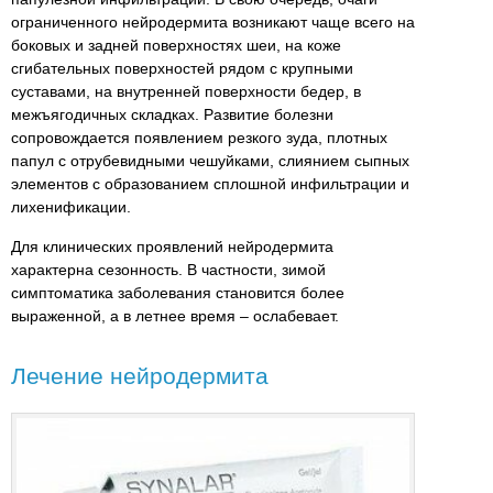
ограниченного нейродермита возникают чаще всего на
боковых и задней поверхностях шеи, на коже
сгибательных поверхностей рядом с крупными
суставами, на внутренней поверхности бедер, в
межъягодичных складках. Развитие болезни
сопровождается появлением резкого зуда, плотных
папул с отрубевидными чешуйками, слиянием сыпных
элементов с образованием сплошной инфильтрации и
лихенификации.
Для клинических проявлений нейродермита
характерна сезонность. В частности, зимой
симптоматика заболевания становится более
выраженной, а в летнее время – ослабевает.
Лечение нейродермита