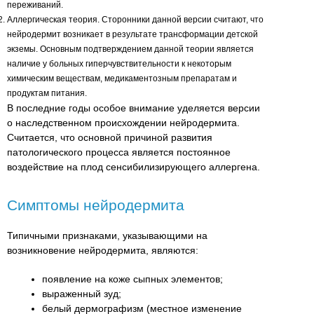
переживаний.
Аллергическая теория. Сторонники данной версии считают, что
нейродермит возникает в результате трансформации детской
экземы. Основным подтверждением данной теории является
наличие у больных гиперчувствительности к некоторым
химическим веществам, медикаментозным препаратам и
продуктам питания.
В последние годы особое внимание уделяется версии
о наследственном происхождении нейродермита.
Считается, что основной причиной развития
патологического процесса является постоянное
воздействие на плод сенсибилизирующего аллергена.
Симптомы нейродермита
Типичными признаками, указывающими на
возникновение нейродермита, являются:
появление на коже сыпных элементов;
выраженный зуд;
белый дермографизм (местное изменение