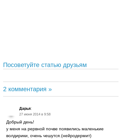
Посоветуйте статью друзьям
2 комментария »
Дарья
:
27 июня 2014 в 9:58
Добрый день!
у меня на рервной почве появились маленькие
волдирики, очень чешутся.(нейродермит)