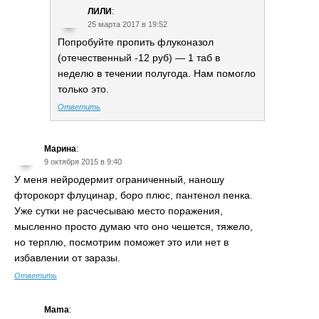
ЛИЛИ
:
25 марта 2017 в 19:52
Попробуйте пропить флуконазол
(отечественный -12 руб) — 1 таб в
неделю в течении полугода. Нам помогло
только это.
Ответить
Марина
:
9 октября 2015 в 9:40
У меня нейродермит ограниченный, наношу
фторокорт флуцинар, боро плюс, пантенол пенка.
Уже сутки не расчесываю место поражения,
мысленно просто думаю что оно чешется, тяжело,
но терплю, посмотрим поможет это или нет в
избавлении от заразы.
Ответить
Mama
: