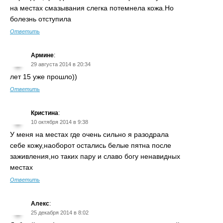
на местах смазывания слегка потемнела кожа.Но
болезнь отступила
Ответить
Армине
:
29 августа 2014 в 20:34
лет 15 уже прошло))
Ответить
Кристина
:
10 октября 2014 в 9:38
У меня на местах где очень сильно я разодрала
себе кожу,наоборот остались белые пятна после
заживления,но таких пару и славо богу ненавидных
местах
Ответить
Алекс
:
25 декабря 2014 в 8:02