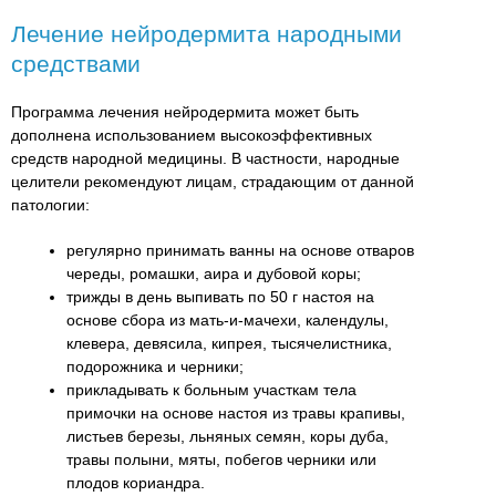
Лечение нейродермита народными
средствами
Программа лечения нейродермита может быть
дополнена использованием высокоэффективных
средств народной медицины. В частности, народные
целители рекомендуют лицам, страдающим от данной
патологии:
регулярно принимать ванны на основе отваров
череды, ромашки, аира и дубовой коры;
трижды в день выпивать по 50 г настоя на
основе сбора из мать-и-мачехи, календулы,
клевера, девясила, кипрея, тысячелистника,
подорожника и черники;
прикладывать к больным участкам тела
примочки на основе настоя из травы крапивы,
листьев березы, льняных семян, коры дуба,
травы полыни, мяты, побегов черники или
плодов кориандра.