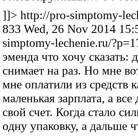
]]>
http://pro-simptomy-le
833
Wed, 26 Nov 2014 15:5
simptomy-lechenie.ru/?p
эменда что хочу сказать: 
снимает на раз. Но мне во
мне оплатили из средств к
маленькая зарплата, а вс
свой счет. Когда стало си
одну упаковку, а дальше ч