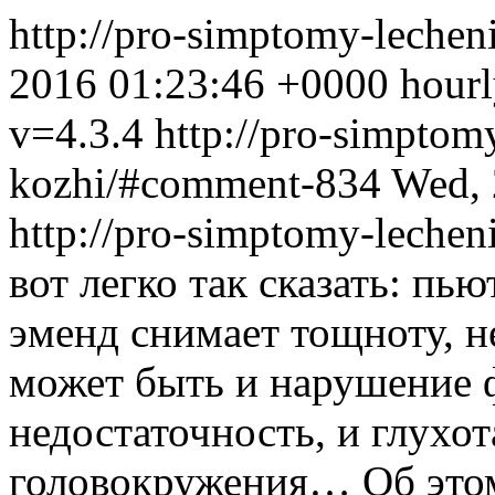
http://pro-simptomy-lechen
2016 01:23:46 +0000 hourly
v=4.3.4
http://pro-simptomy
kozhi/#comment-834
Wed, 
http://pro-simptomy-lech
вот легко так сказать: пь
эменд снимает тощноту, 
может быть и нарушение 
недостаточность, и глухот
головокружения… Об этом