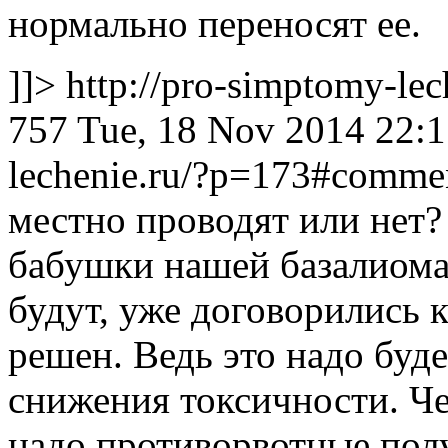
нормально переносят ее.
]]>
http://pro-simptomy-le
757
Tue, 18 Nov 2014 22:1
lechenie.ru/?p=173#comm
местно проводят или нет?
бабушки нашей базалиома 
будут, уже договорились к
решен. Ведь это надо буде
снижения токсичности. Че
надо противорвотные пол