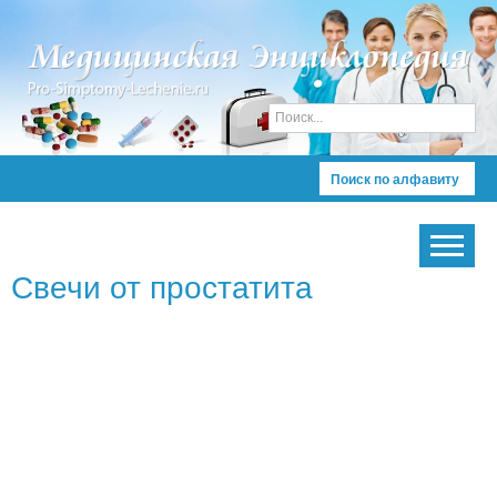
Поиск по алфавиту
Свечи от простатита