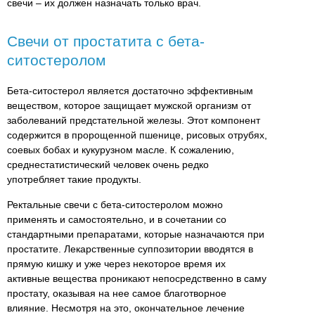
свечи – их должен назначать только врач.
Свечи от простатита с бета-
ситостеролом
Бета-ситостерол является достаточно эффективным
веществом, которое защищает мужской организм от
заболеваний предстательной железы. Этот компонент
содержится в пророщенной пшенице, рисовых отрубях,
соевых бобах и кукурузном масле. К сожалению,
среднестатистический человек очень редко
употребляет такие продукты.
Ректальные свечи с бета-ситостеролом можно
применять и самостоятельно, и в сочетании со
стандартными препаратами, которые назначаются при
простатите. Лекарственные суппозитории вводятся в
прямую кишку и уже через некоторое время их
активные вещества проникают непосредственно в саму
простату, оказывая на нее самое благотворное
влияние. Несмотря на это, окончательное лечение