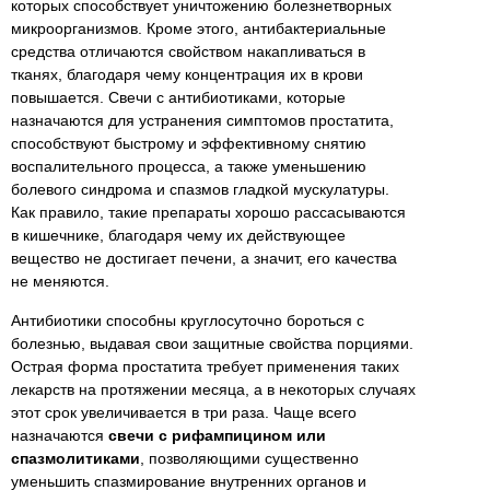
которых способствует уничтожению болезнетворных
микроорганизмов. Кроме этого, антибактериальные
средства отличаются свойством накапливаться в
тканях, благодаря чему концентрация их в крови
повышается. Свечи с антибиотиками, которые
назначаются для устранения симптомов простатита,
способствуют быстрому и эффективному снятию
воспалительного процесса, а также уменьшению
болевого синдрома и спазмов гладкой мускулатуры.
Как правило, такие препараты хорошо рассасываются
в кишечнике, благодаря чему их действующее
вещество не достигает печени, а значит, его качества
не меняются.
Антибиотики способны круглосуточно бороться с
болезнью, выдавая свои защитные свойства порциями.
Острая форма простатита требует применения таких
лекарств на протяжении месяца, а в некоторых случаях
этот срок увеличивается в три раза. Чаще всего
назначаются
свечи с рифампицином или
спазмолитиками
, позволяющими существенно
уменьшить спазмирование внутренних органов и