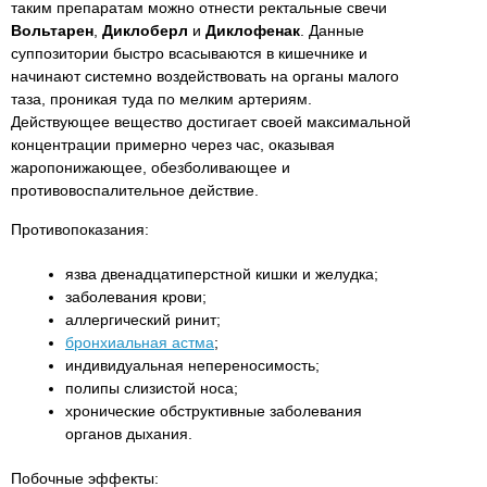
таким препаратам можно отнести ректальные свечи
Вольтарен
,
Диклоберл
и
Диклофенак
. Данные
суппозитории быстро всасываются в кишечнике и
начинают системно воздействовать на органы малого
таза, проникая туда по мелким артериям.
Действующее вещество достигает своей максимальной
концентрации примерно через час, оказывая
жаропонижающее, обезболивающее и
противовоспалительное действие.
Противопоказания:
язва двенадцатиперстной кишки и желудка;
заболевания крови;
аллергический ринит;
бронхиальная астма
;
индивидуальная непереносимость;
полипы слизистой носа;
хронические обструктивные заболевания
органов дыхания.
Побочные эффекты: