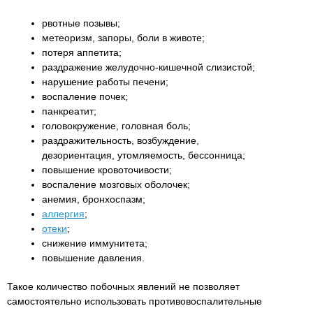
рвотные позывы;
метеоризм, запоры, боли в животе;
потеря аппетита;
раздражение желудочно-кишечной слизистой;
нарушение работы печени;
воспаление почек;
панкреатит;
головокружение, головная боль;
раздражительность, возбуждение,
дезориентация, утомляемость, бессонница;
повышение кровоточивости;
воспаление мозговых оболочек;
анемия, бронхоспазм;
аллергия
;
отеки
;
снижение иммунитета;
повышение давления.
Такое количество побочных явлений не позволяет
самостоятельно использовать противовоспалительные