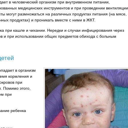
дает в человеческий организм при внутривенном питании,
рованных медицинских инструментов и при проведении вентиляции
ты могут размножаться на различных продуктах питания (на мясе,
чных продуктах) и проникать вместе с ними в ЖКТ.
ка при кашле и чихании. Нередки и случаи инфицирования через
ов и при использовании общих предметов обихода с больным
детей
падает в организм
ремя кормления и
окровов при
. Помимо этого,
ем при
вание ребенка