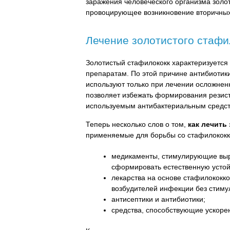
заражения человеческого организма золо
провоцирующее возникновение вторичных о
Лечение золотистого стафи
Золотистый стафилококк характеризуетс
препаратам. По этой причине антибиотик
используют только при лечении осложнен
позволяет избежать формирования резист
используемым антибактериальным средст
Теперь несколько слов о том,
как лечить
применяемые для борьбы со стафилококко
медикаменты, стимулирующие выр
сформировать естественную устойч
лекарства на основе стафилококк
возбудителей инфекции без стиму
антисептики и антибиотики;
средства, способствующие ускоре