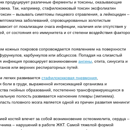
окк продуцирует различные ферменты и токсины, оказывающие
овека. Так, например, стафилококковый токсин эксфолиатин
токсин – вызывать симптомы пищевого отравления, а лейкоцидин –
имптоматика заболеваний, спровоцированных золотистым
ависит от локализации очага инфекции, наличия или отсутствия у
й, от состояния его иммунитета и от степени воздействия факторо
м кожных покровов сопровождается появлением на поверхности
фурункулов, карбункулов или абсцессов. Попадая на слизистый
ая инфекция провоцирует возникновение
ангины
, отита, синусита и
ганов или верхних респираторных путей.
м легких развивается
стафилококковая пневмония
,
боли в груди, выраженной интоксикацией организма и
ства гнойных образований, постепенно трансформирующихся в
ральную полость развивается нагноение плевры (эмпиема).
ласть головного мозга является одной из причин развития менинги
й костей влечет за собой возникновение остеомиелита, сердца –
ечника – нарушений в работе ЖКТ. Самой тяжелой формой