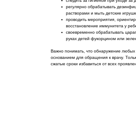
следить за гигиеной при уходе за 
регулярно обрабатывать дезинф
растворами и мыть детские игрушк
проводить мероприятия, ориенти
восстановление иммунитета у реб
своевременно обрабатывать цара
руках детей фукорцином или зеле
Важно понимать, что обнаружение любых
основанием для обращения к врачу. Тол
сжатые сроки избавиться от всех проявле