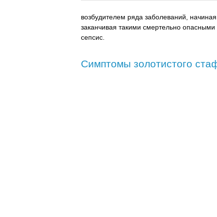
возбудителем ряда заболеваний, начиная
заканчивая такими смертельно опасными 
сепсис.
Симптомы золотистого ста