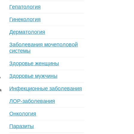
Гепатология
Гинекология
Дерматология
Заболевания мочеполовой
системы
Здоровье женщины
Здоровье мужчины
о
Инфекционные заболевания
а
ЛОР-заболевания
Онкология
Паразиты