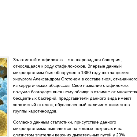
Золотистый стафилококк – это шаровидная бактерия,
относящаяся к роду стафилококков. Впервые данный
микроорганизм был обнаружен в 1880 году шотландским
хирургом Александром Огстоном в составе гноя, откачанног
из хирургических абсцессов. Свое название стафилококк
получил благодаря внешнему облику: в отличие от множеств
бесцветных бактерий, представители данного вида имеют
золотистый оттенок, обусловленный наличием пигментов
группы каротиноидов.
Согласно данным статистики, присутствие данного
микроорганизма выявляется на кожных покровах и на
слизистом эпителии верхних дыхательных путей у 20%