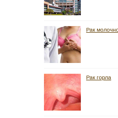
Рак молочн
Рак горла