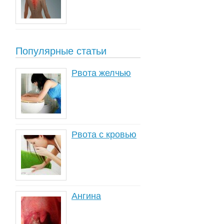
Популярные статьи
Рвота желчью
Рвота с кровью
Ангина