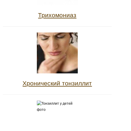
Трихомониаз
Хронический тонзиллит