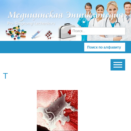
Поиск по алфавиту
Т