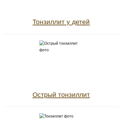
Тонзиллит у детей
Острый тонзиллит