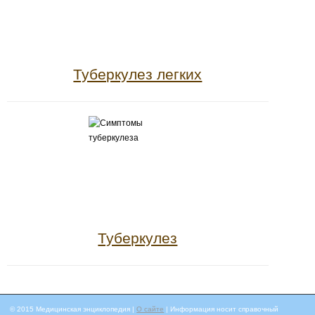
Туберкулез легких
Туберкулез
© 2015 Медицинская энциклопедия |
О сайте
| Информация носит справочный