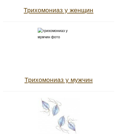
Трихомониаз у женщин
Трихомониаз у мужчин