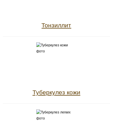
Тонзиллит
Туберкулез кожи