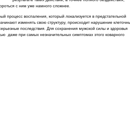
ороться с ним уже намного сложнее.
трый процесс воспаления, который локализуется в предстательной
начинают изменять свою структуру, происходит нарушение клеточн
 серьезные последствия. Для сохранения мужской силы и здоровья
ью даже при самых незначительных симптомах этого коварного