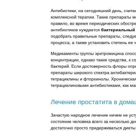
Антибиотики, на сегодняшний день, счит
комплексной терапии. Такие препараты м
правило, во время периодических обостр
антибиотиков нуждается
бактериальный 
подобрать правильные препараты, следуе
процесса, а также установить степень ее 
Медикаменты группы эритромицина способ
концентрации, однако такие средства, к 
бактерий. Если достоверность флоры опр
препараты широкого спектра антибактери
тетрациклины и фторхинолы. Хроническа
тетрациклиновыми антибиотиками, как м
Лечение простатита в дома
Зачастую народное лечение ничем не уст
состояние человека всего за несколько дн
достаточно просто придерживаться диеты