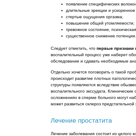
появление специфических волокон
длительные эрекции и ускоренное
стертые ощущения оргазма;
повышение общей утомляемости;
тревожное состояние, психическая
существенное снижение потенции
Следует отметить, что
первые признаки 
воспалительный процесс уже наберет обо
обследование и сдавать необходимые ан
Отдельно хочется поговорить о такой про
происходит развитие плотных патологиче
структуры появляются вследствие обызвес
воспалительного экссудата. Клинические 
осложнениях в сперме больного могут наб
может развиться склероз предстательной
Лечение простатита
Лечение заболевания состоит из целого 