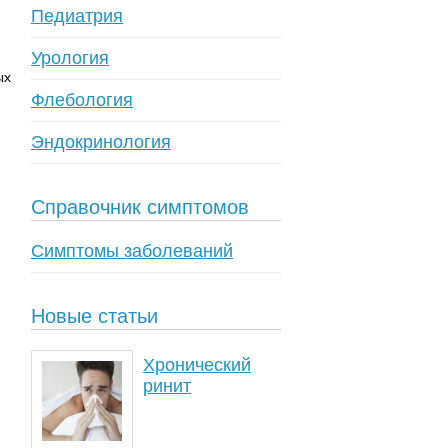
Педиатрия
Урология
ых
Флебология
Эндокринология
Справочник симптомов
Симптомы заболеваний
Новые статьи
Хронический
ринит