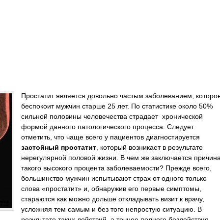
Простатит является довольно частым заболеванием, которо
беспокоит мужчин старше 25 лет. По статистике около 50%
сильной половины человечества страдает хронической
формой данного патологического процесса. Следует
отметить, что чаще всего у пациентов диагностируется
застойный простатит
, который возникает в результате
нерегулярной половой жизни. В чем же заключается причин
такого высокого процента заболеваемости? Прежде всего,
большинство мужчин испытывают страх от одного только
слова «простатит» и, обнаружив его первые симптомы,
стараются как можно дольше откладывать визит к врачу,
усложняя тем самым и без того непростую ситуацию. В
результате таких действий, а точнее полного бездействия,