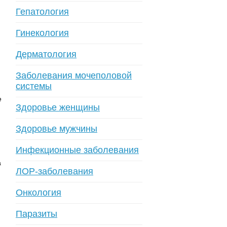
Гепатология
Гинекология
Дерматология
Заболевания мочеполовой
системы
е
Здоровье женщины
Здоровье мужчины
Инфекционные заболевания
а
ЛОР-заболевания
Онкология
Паразиты