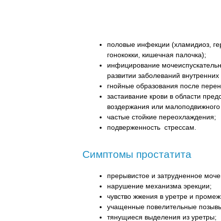
половые инфекции (хламидиоз, ге
гонококки, кишечная палочка);
инфицирование мочеиспускательно
развитии заболеваний внутренних 
гнойные образования после перен
застаивание крови в области пред
воздержания или малоподвижного 
частые стойкие переохлаждения;
подверженность стрессам.
Симптомы простатита
прерывистое и затрудненное моче
нарушение механизма эрекции;
чувство жжения в уретре и промеж
учащенные повелительные позывы
тянущиеся выделения из уретры;