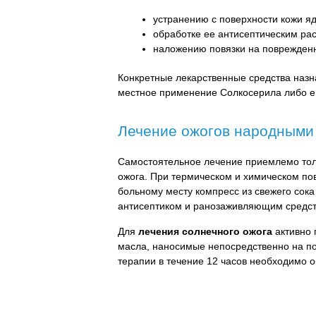
устранению с поверхности кожи яд
обработке ее антисептическим ра
наложению повязки на поврежден
Конкретные лекарственные средства назн
местное применение Солкосерила либо ег
Лечение ожогов народными
Самостоятельное лечение приемлемо толь
ожога. При термическом и химическом по
больному месту компресс из свежего сок
антисептиком и ранозаживляющим средст
Для
лечения солнечного ожога
активно 
масла, наносимые непосредственно на по
терапии в течение 12 часов необходимо