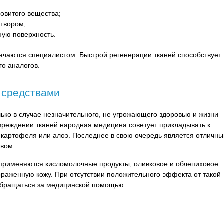
овитого вещества;
створом;
ную поверхность.
ачаются специалистом. Быстрой регенерации тканей способствует
о аналогов.
 средствами
ко в случае незначительного, не угрожающего здоровью и жизни
вреждении тканей народная медицина советует прикладывать к
а картофеля или алоэ. Последнее в свою очередь является отличн
вом.
применяются кисломолочные продукты, оливковое и облепиховое
раженную кожу. При отсутствии положительного эффекта от такой
 обращаться за медицинской помощью.