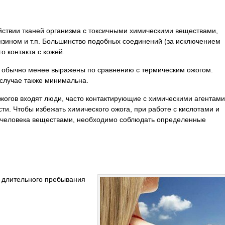
йствии тканей организма с токсичными химическими веществами,
нзином и т.п. Большинство подобных соединений (за исключением
о контакта с кожей.
 обычно менее выражены по сравнению с термическим ожогом.
 случае также минимальна.
жогов входят люди, часто контактирующие с химическими агентами
и. Чтобы избежать химического ожога, при работе с кислотами и
у человека веществами, необходимо соблюдать определенные
е длительного пребывания