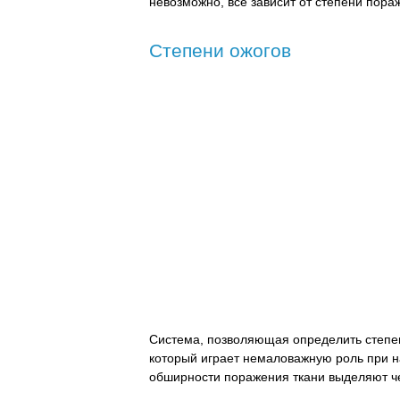
невозможно, все зависит от степени пора
Степени ожогов
Система, позволяющая определить степен
который играет немаловажную роль при н
обширности поражения ткани выделяют че