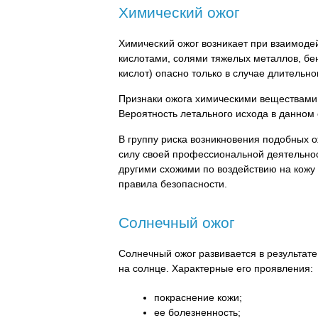
Химический ожог
Химический ожог возникает при взаимоде
кислотами, солями тяжелых металлов, бе
кислот) опасно только в случае длительног
Признаки ожога химическими веществами
Вероятность летального исхода в данном
В группу риска возникновения подобных о
силу своей профессиональной деятельност
другими схожими по воздействию на кож
правила безопасности.
Солнечный ожог
Солнечный ожог развивается в результат
на солнце. Характерные его проявления:
покраснение кожи;
ее болезненность;