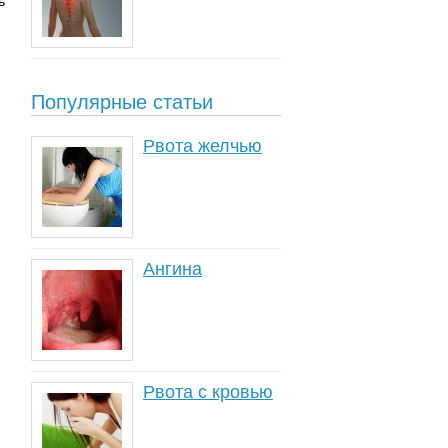
ь
Популярные статьи
Рвота желчью
Ангина
Рвота с кровью