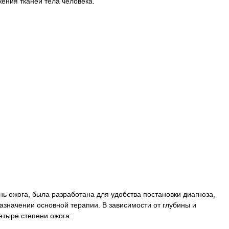
жения тканей тела человека.
ь ожога, была разработана для удобства постановки диагноза,
азначении основной терапии. В зависимости от глубины и
тыре степени ожога: