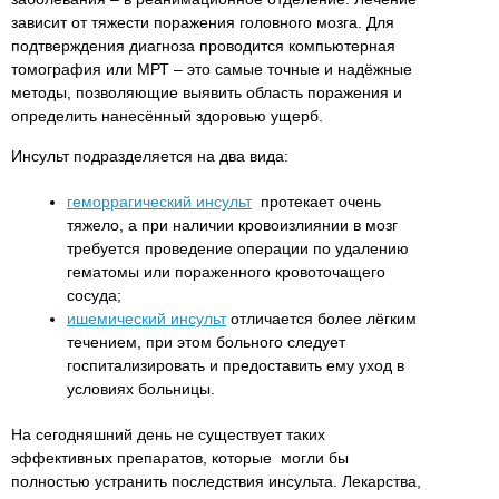
зависит от тяжести поражения головного мозга. Для
подтверждения диагноза проводится компьютерная
томография или МРТ – это самые точные и надёжные
методы, позволяющие выявить область поражения и
определить нанесённый здоровью ущерб.
Инсульт подразделяется на два вида:
геморрагический инсульт
протекает очень
тяжело, а при наличии кровоизлиянии в мозг
требуется проведение операции по удалению
гематомы или пораженного кровоточащего
сосуда;
ишемический инсульт
отличается более лёгким
течением, при этом больного следует
госпитализировать и предоставить ему уход в
условиях больницы.
На сегодняшний день не существует таких
эффективных препаратов, которые могли бы
полностью устранить последствия инсульта. Лекарства,