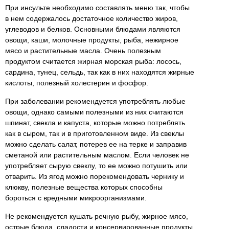
При инсульте необходимо составлять меню так, чтобы
в нем содержалось достаточное количество жиров,
углеводов и белков. Основными блюдами являются
овощи, каши, молочные продукты, рыба, нежирное
мясо и растительные масла. Очень полезным
продуктом считается жирная морская рыба: лосось,
сардина, тунец, сельдь, так как в них находятся жирные
кислоты, полезный холестерин и фосфор.
При заболевании рекомендуется употреблять любые
овощи, однако самыми полезными из них считаются
шпинат, свекла и капуста, которые можно потреблять
как в сыром, так и в приготовленном виде. Из свеклы
можно сделать салат, потерев ее на терке и заправив
сметаной или растительным маслом. Если человек не
употребляет сырую свеклу, то ее можно потушить или
отварить. Из ягод можно порекомендовать чернику и
клюкву, полезные вещества которых способны
бороться с вредными микроорганизмами.
Не рекомендуется кушать речную рыбу, жирное мясо,
острые блюда, сладости и консервированные продукты.