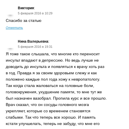
Виктория
:
5 февраля 2016 в 10:29
Спасибо за статью
Ответить
Нина Валерьевна
:
5 февраля 2016 в 19:31
Я тоже такое слышала, что многие кто переносит
инсульт впадают в депрессию. Но ведь лучше не
доводить до инсульта и появляться к врачу хоть раз
в год. Правда я за своим здоровьем слежу и как
положено каждые пол года хожу к невропатологу.
Так когда стала жаловаться на головные боли,
головокружения, ухудшение памяти, то мне тут же
был назначен вазобрал. Пропила курс и все прошло.
Врач сказал, что он сосуды головного мозга
укрепляет, которые со временем становятся
слабыми. Так что теперь все хорошо. И память
кстати улучшелать, теперь не забуду, что мне его