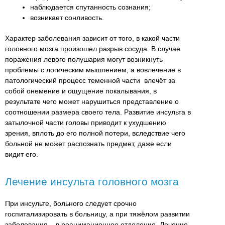
наблюдается спутанность сознания;
возникает сонливость.
Характер заболевания зависит от того, в какой части
головного мозга произошел разрыв сосуда. В случае
поражения левого полушария могут возникнуть
проблемы с логическим мышлением, а вовлечение в
патологический процесс теменной части влечёт за
собой онемение и ощущение покалывания, в
результате чего может нарушиться представление о
соотношении размера своего тела. Развитие инсульта в
затылочной части головы приводит к ухудшению
зрения, вплоть до его полной потери, вследствие чего
больной не может распознать предмет, даже если
видит его.
Лечение инсульта головного мозга
При инсульте, больного следует срочно
госпитализировать в больницу, а при тяжёлом развитии
заболевания – в реанимационное отделение. Лечение