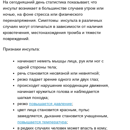
На сегодняшний день статистика показывает, что
инсульт возникает в большинстве случаев утром или
ночью, на фоне стресса или физического
перенапряжения. Симптомы инсульта в различных
случаях могут отличаться в зависимости от наличия
кровотечения, местонахождения тромба и тяжести
повреждений.
Признаки инсульта:
начинают неметь мышцы лица, рук или ног с
одной стороны тела;
речь становится несвязной или невнятной;
резко падает зрение одного или двух глаз;
происходит нарушение координации движения,
начинает кружиться голова и наблюдается
шаткая походка;
резко
повышается давление
;
цвет лица становится красным, пульс
замедляется, дыхание становится учащенным,
повышается температура
;
в редких случаях человек может впасть в кому;