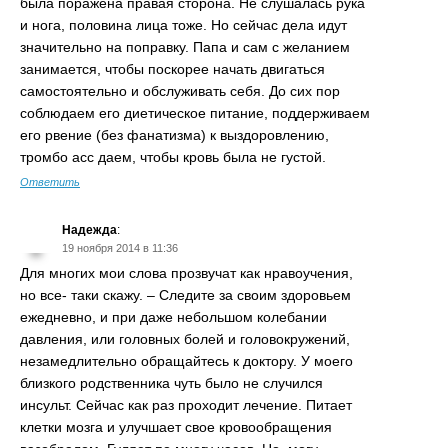
была поражена правая сторона. Не слушалась рука
и нога, половина лица тоже. Но сейчас дела идут
значительно на поправку. Папа и сам с желанием
занимается, чтобы поскорее начать двигаться
самостоятельно и обслуживать себя. До сих пор
соблюдаем его диетическое питание, поддерживаем
его рвение (без фанатизма) к выздоровлению,
тромбо асс даем, чтобы кровь была не густой.
Ответить
Надежда
:
19 ноября 2014 в 11:36
Для многих мои слова прозвучат как нравоучения,
но все- таки скажу. – Следите за своим здоровьем
ежедневно, и при даже небольшом колебании
давления, или головных болей и головокружений,
незамедлительно обращайтесь к доктору. У моего
близкого родственника чуть было не случился
инсульт. Сейчас как раз проходит лечение. Питает
клетки мозга и улучшает свое кровообращения