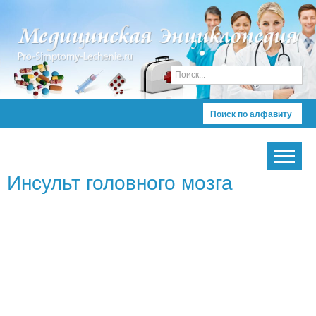
Поиск по алфавиту
Инсульт головного мозга