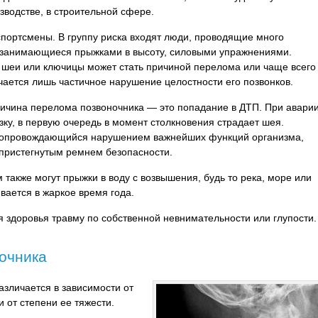
зводстве, в строительной сфере.
спортсмены. В группу риска входят люди, проводящие много
, занимающиеся прыжками в высоту, силовыми упражнениями.
, шеи или ключицы может стать причиной перелома или чаще всего
чается лишь частичное нарушение целостности его позвонков.
ичина перелома позвоночника — это попадание в ДТП. При авари
ку, в первую очередь в момент столкновения страдает шея.
 сопровождающийся нарушением важнейших функций организма,
 пристегнутым ремнем безопасности.
 также могут прыжки в воду с возвышения, будь то река, море или
вается в жаркое время года.
 здоровья травму по собственной невнимательности или глупости.
очника
зличается в зависимости от
 от степени ее тяжести.