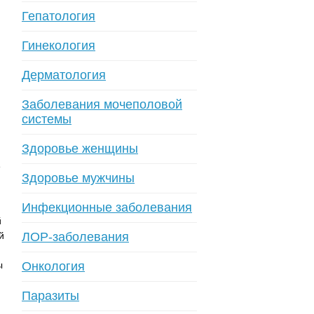
Гепатология
Гинекология
Дерматология
Заболевания мочеполовой
системы
Здоровье женщины
е
Здоровье мужчины
Инфекционные заболевания
й
й
ЛОР-заболевания
ы
Онкология
Паразиты