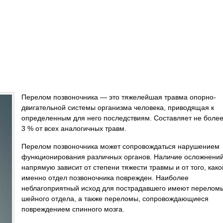
Перелом позвоночника — это тяжелейшая травма опорно-
двигательной системы организма человека, приводящая к
определенным для него последствиям. Составляет не боле
3 % от всех аналогичных травм.
Перелом позвоночника может сопровождаться нарушением
функционирования различных органов. Наличие осложнени
напрямую зависит от степени тяжести травмы и от того, како
именно отдел позвоночника поврежден. Наиболее
неблагоприятный исход для пострадавшего имеют перелом
шейного отдела, а также переломы, сопровождающиеся
повреждением спинного мозга.