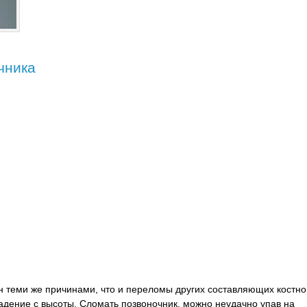
чника
 теми же причинами, что и переломы других составляющих костно
адение с высоты. Сломать позвоночник, можно неудачно упав на