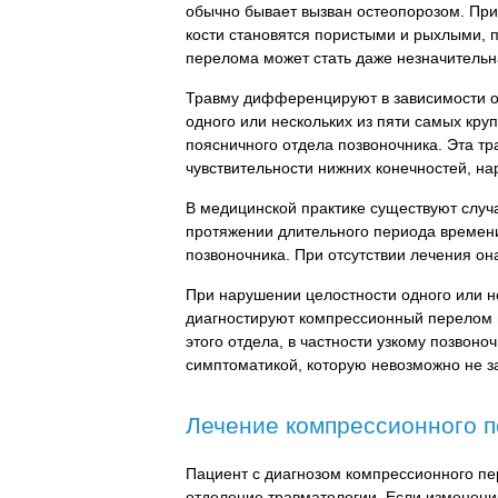
обычно бывает вызван остеопорозом. При
кости становятся пористыми и рыхлыми, 
перелома может стать даже незначительна
Травму дифференцируют в зависимости о
одного или нескольких из пяти самых кр
поясничного отдела позвоночника. Эта т
чувствительности нижних конечностей, н
В медицинской практике существуют случ
протяжении длительного периода времени
позвоночника. При отсутствии лечения о
При нарушении целостности одного или н
диагностируют компрессионный перелом г
этого отдела, в частности узкому позвон
симптоматикой, которую невозможно не за
Лечение компрессионного 
Пациент с диагнозом компрессионного п
отделение травматологии. Если изменения