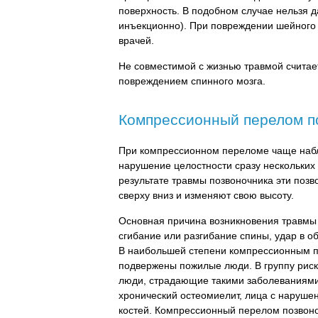
поверхность. В подобном случае нельзя 
инъекционно). При повреждении шейного 
врачей.
Не совместимой с жизнью травмой счита
повреждением спинного мозга.
Компрессионный перелом п
При компрессионном переломе чаще наб
нарушение целостности сразу нескольких 
результате травмы позвоночника эти позв
сверху вниз и изменяют свою высоту.
Основная причина возникновения травмы
сгибание или разгибание спины, удар в о
В наибольшей степени компрессионным 
подвержены пожилые люди. В группу риск
люди, страдающие такими заболеваниями,
хронический остеомиелит, лица с наруше
костей. Компрессионный перелом позвоно