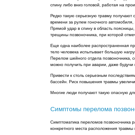
спину либо вниз головой, работая на прои
Редко такую серьезную травму получают 
времени за рулем гоночного автомобиля
Прямой удар в спину в область поясницы
трещины позвоночника, при которой отме
Еще одна наиболее распространенная пр
тело человека испытывает большую нагруз
Перелом шейного отдела позвоночника,
можно получить при аварии, даже будучи
Привести к столь серьезным последствиям
бассейн. Риск повышения травмы увеличи
Многие люди получают такую опасную для
Симптомы перелома позвон
Симптоматика переломов позвоночника ра
конкретного места расположения травмы и