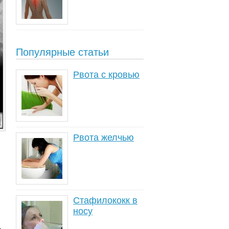
Популярные статьи
Рвота с кровью
Рвота желчью
Стафилококк в
носу
е