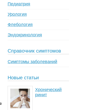
Педиатрия
Урология
Флебология
Эндокринология
Справочник симптомов
Симптомы заболеваний
Новые статьи
Хронический
ринит
й