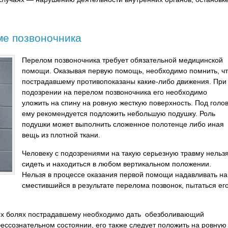
ме позвоночника
Перелом позвоночника требует обязательной медицинской
помощи. Оказывая первую помощь, необходимо помнить, ч
пострадавшему противопоказаны какие-либо движения. При
подозрении на перелом позвоночника его необходимо
уложить на спину на ровную жесткую поверхность. Под голо
ему рекомендуется подложить небольшую подушку. Роль
подушки может выполнить сложенное полотенце либо иная
вещь из плотной ткани.
Человеку с подозрениями на такую серьезную травму нельз
сидеть и находиться в любом вертикальном положении.
Нельзя в процессе оказания первой помощи надавливать на
сместившийся в результате перелома позвонок, пытаться ег
ых болях пострадавшему необходимо дать обезболивающий
бессознательном состоянии, его также следует положить на ровную