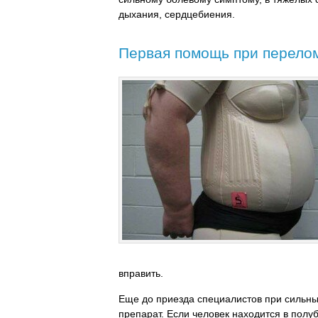
дыхания, сердцебиения.
Первая помощь при перело
вправить.
Еще до приезда специалистов при сильн
препарат. Если человек находится в полу