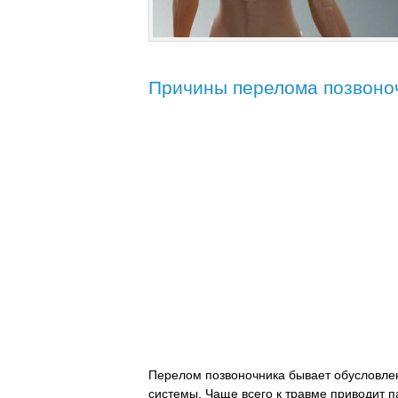
Причины перелома позвоно
Перелом позвоночника бывает обусловлен
системы. Чаще всего к травме приводит п