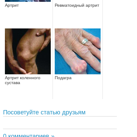
Артрит
Ревматоидный артрит
Артрит коленного
Подагра
сустава
Посоветуйте статью друзьям
0 комментариев »