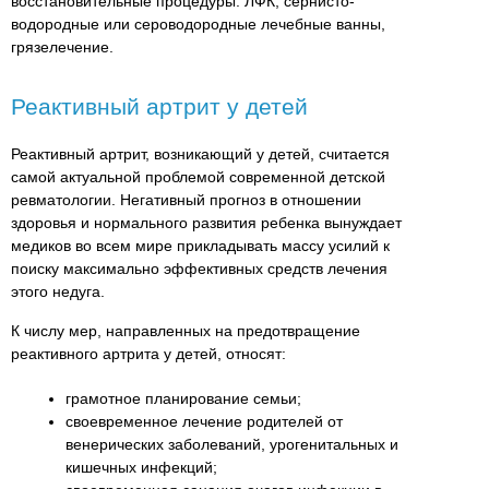
восстановительные процедуры: ЛФК, сернисто-
водородные или сероводородные лечебные ванны,
грязелечение.
Реактивный артрит у детей
Реактивный артрит, возникающий у детей, считается
самой актуальной проблемой современной детской
ревматологии. Негативный прогноз в отношении
здоровья и нормального развития ребенка вынуждает
медиков во всем мире прикладывать массу усилий к
поиску максимально эффективных средств лечения
этого недуга.
К числу мер, направленных на предотвращение
реактивного артрита у детей, относят:
грамотное планирование семьи;
своевременное лечение родителей от
венерических заболеваний, урогенитальных и
кишечных инфекций;