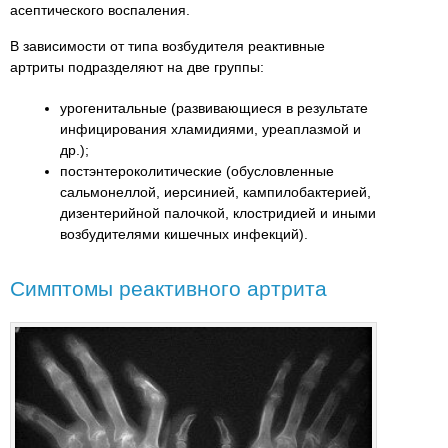
асептического воспаления.
В зависимости от типа возбудителя реактивные
артриты подразделяют на две группы:
урогенитальные (развивающиеся в результате
инфицирования хламидиями, уреаплазмой и
др.);
постэнтероколитические (обусловленные
сальмонеллой, иерсинией, кампилобактерией,
дизентерийной палочкой, клостридией и иными
возбудителями кишечных инфекций).
Симптомы реактивного артрита