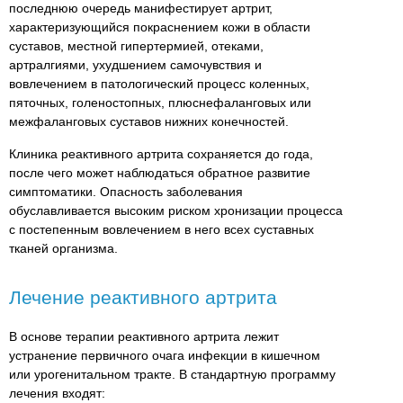
последнюю очередь манифестирует артрит,
характеризующийся покраснением кожи в области
суставов, местной гипертермией, отеками,
артралгиями, ухудшением самочувствия и
вовлечением в патологический процесс коленных,
пяточных, голеностопных, плюснефаланговых или
межфаланговых суставов нижних конечностей.
Клиника реактивного артрита сохраняется до года,
после чего может наблюдаться обратное развитие
симптоматики. Опасность заболевания
обуславливается высоким риском хронизации процесса
с постепенным вовлечением в него всех суставных
тканей организма.
Лечение реактивного артрита
В основе терапии реактивного артрита лежит
устранение первичного очага инфекции в кишечном
или урогенитальном тракте. В стандартную программу
лечения входят: