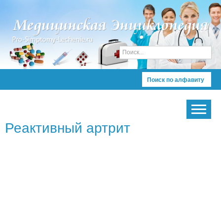
Поиск по алфавиту
Реактивный артрит