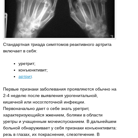
Стандартная триада симптомов реактивного артрита
включает в себя:
уретрит;
конъюнктивит;
артрит
.
Первые признаки заболевания проявляются обычно на
2-4 неделю после выявления урогенитальной,
кишечной или носоглоточной инфекции.
Первоначально дает о себе знать уретрит,
характеризующийся жжением, болями в области
уретры и учащенным мочеиспусканием. В дальнейшем
больной обнаруживает у себя признаки конъюнктивита:
резь в глазах, их покраснение, слезотечение. В