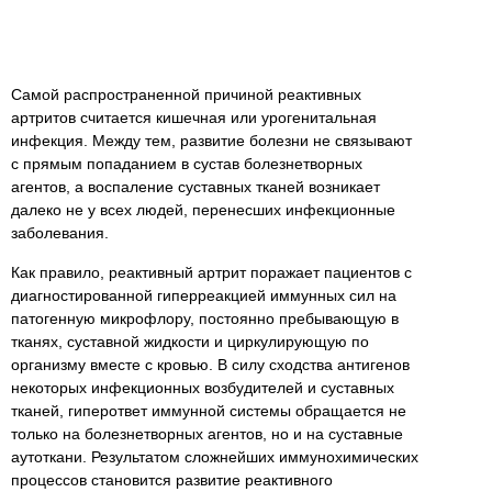
Самой распространенной причиной реактивных
артритов считается кишечная или урогенитальная
инфекция. Между тем, развитие болезни не связывают
с прямым попаданием в сустав болезнетворных
агентов, а воспаление суставных тканей возникает
далеко не у всех людей, перенесших инфекционные
заболевания.
Как правило, реактивный артрит поражает пациентов с
диагностированной гиперреакцией иммунных сил на
патогенную микрофлору, постоянно пребывающую в
тканях, суставной жидкости и циркулирующую по
организму вместе с кровью. В силу сходства антигенов
некоторых инфекционных возбудителей и суставных
тканей, гиперответ иммунной системы обращается не
только на болезнетворных агентов, но и на суставные
аутоткани. Результатом сложнейших иммунохимических
процессов становится развитие реактивного