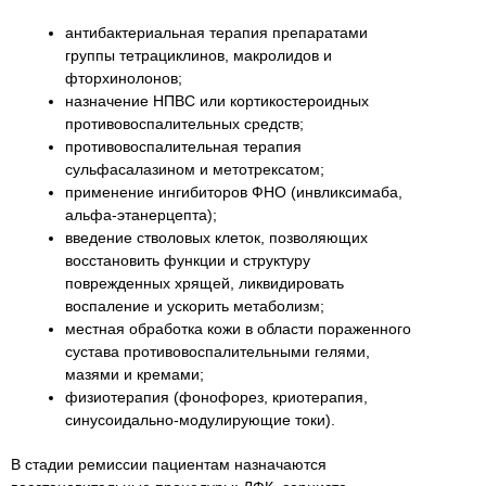
антибактериальная терапия препаратами
группы тетрациклинов, макролидов и
фторхинолонов;
назначение НПВС или кортикостероидных
противовоспалительных средств;
противовоспалительная терапия
сульфасалазином и метотрексатом;
применение ингибиторов ФНО (инвликсимаба,
альфа-этанерцепта);
введение стволовых клеток, позволяющих
восстановить функции и структуру
поврежденных хрящей, ликвидировать
воспаление и ускорить метаболизм;
местная обработка кожи в области пораженного
сустава противовоспалительными гелями,
мазями и кремами;
физиотерапия (фонофорез, криотерапия,
синусоидально-модулирующие токи).
В стадии ремиссии пациентам назначаются