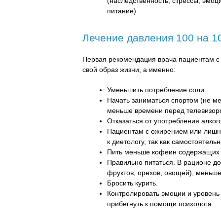
(наследственность, стрессы, эмо
питание).
Лечение давления 100 на 1
Первая рекомендация врача пациентам с
свой образ жизни, а именно:
Уменьшить потребление соли.
Начать заниматься спортом (не ме
меньше времени перед телевизор
Отказаться от употребления алког
Пациентам с ожирением или лишни
к диетологу, так как самостоятель
Пить меньше кофеин содержащих на
Правильно питаться. В рационе д
фруктов, орехов, овощей), меньш
Бросить курить.
Контролировать эмоции и уровень 
прибегнуть к помощи психолога.