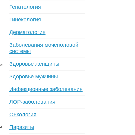
Гепатология
Гинекология
Дерматология
Заболевания мочеполовой
системы
Здоровье женщины
ые
Здоровье мужчины
Инфекционные заболевания
ЛОР-заболевания
Онкология
о
Паразиты