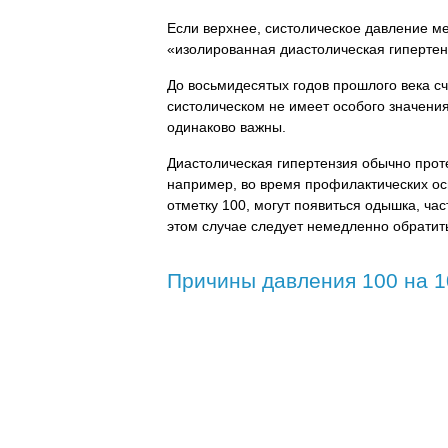
Если верхнее, систолическое давление ме
«изолированная диастолическая гипертен
До восьмидесятых годов прошлого века с
систолическом не имеет особого значения
одинаково важны.
Диастолическая гипертензия обычно прот
например, во время профилактических ос
отметку 100, могут появиться одышка, ча
этом случае следует немедленно обратить
Причины давления 100 на 1