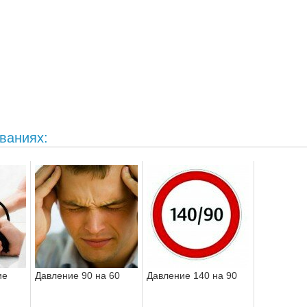
ваниях:
ие
Давление 90 на 60
Давление 140 на 90