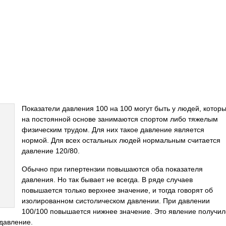
Показатели давления 100 на 100 могут быть у людей, котор
на постоянной основе занимаются спортом либо тяжелым
физическим трудом. Для них такое давление является
нормой. Для всех остальных людей нормальным считается
давление 120/80.
Обычно при гипертензии повышаются оба показателя
давления. Но так бывает не всегда. В ряде случаев
повышается только верхнее значение, и тогда говорят об
изолированном систолическом давлении. При давлении
100/100 повышается нижнее значение. Это явление получил
давление.