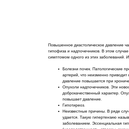
Повышенное диастолическое давление ча
гипофиза и надпочечников. В этом случае
симптомом одного из этих заболеваний. И
Болезни почек. Патологические п
артерий, что неизменно приводит
давление повышается при хронич
Опухоли надпочечников. Эти новоо
доброкачественный характер. Опу
повышает давление.
Гипотиреоз.
Неизвестные причины. В ряде слу
удается. Такую гипертензию назыв
заболеванием. Эссенциальная гипе