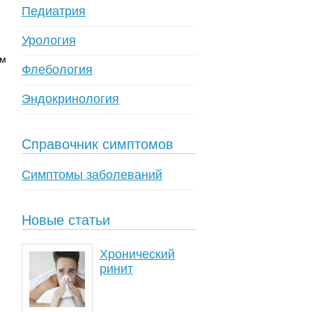
Педиатрия
Урология
ом
Флебология
Эндокринология
Справочник симптомов
Симптомы заболеваний
Новые статьи
Хронический
ринит