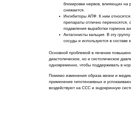
блокировки нервов, влияющих на р
снижается.
Ингибиторы АПФ. К ним относятся
препараты отлично переносятся, 
подавления выработки гормона ан
Антагонисты кальция. В эту груп
сосуды и используются в составе 
Основной проблемой в лечении повышенно
диастолическое, но и систолическое давл
одновременно, чтобы поддерживать в нор
Помимо изменения образа жизни и медика
применение гипотензивных и успокаивающ
воздействуют на ССС и эндокринную сист