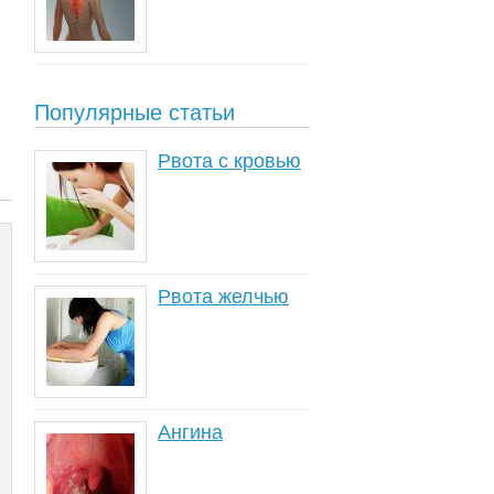
Популярные статьи
Рвота с кровью
Рвота желчью
Ангина