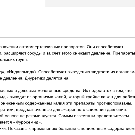
азначении антигипертензивных препаратов. Они способствуют
, расширяют сосуды и за счет этого снижают давление. Препараты
ольших групп:
», «Индапомид»). Способствуют выведению жидкости из организм
е давления. Диуретики делятся на:
асные и дешевые мочегонные средства. Их недостаток в том, что
иды выводят из организма калий, который крайне важен для работ
пониженным содержанием калия эти препараты противопоказаны.
ретики, предназначенные для экстренного снижения давления.
ой основе не рекомендуется. Самым известным представителем
вляется «Фуросемид».
ики. Показаны к применению больным с пониженным содержанием