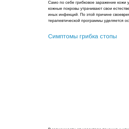
Само по себе грибковое заражение кожи
кожные покровы утрачивают свои естест
иных инфекций. По этой причине своевре
терапевтической программы уделяется о
Симптомы грибка стопы