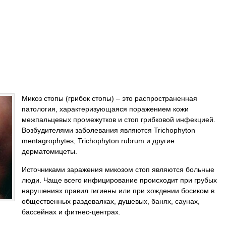
Микоз стопы (грибок стопы) – это распространенная
патология, характеризующаяся поражением кожи
межпальцевых промежутков и стоп грибковой инфекцией.
Возбудителями заболевания являются Trichophyton
mentagrophytes, Trichophyton rubrum и другие
дерматомицеты.
Источниками заражения микозом стоп являются больные
люди. Чаще всего инфицирование происходит при грубых
нарушениях правил гигиены или при хождении босиком в
общественных раздевалках, душевых, банях, саунах,
бассейнах и фитнес-центрах.