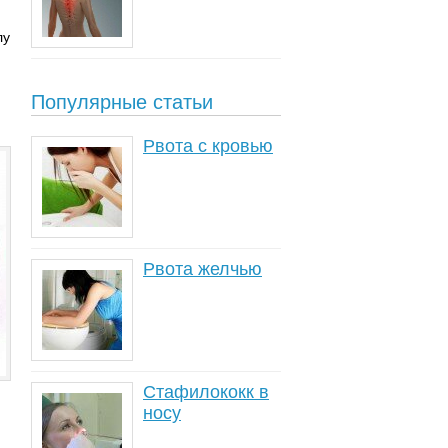
лу
Популярные статьи
Рвота с кровью
Рвота желчью
Стафилококк в
носу