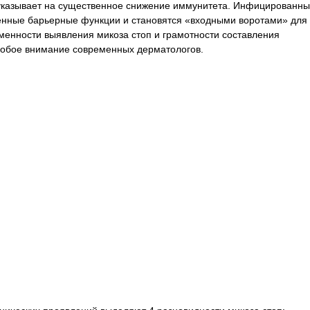
 указывает на существенное снижение иммунитета. Инфицированн
венные барьерные функции и становятся «входными воротами» для
менности выявления микоза стоп и грамотности составления
собое внимание современных дерматологов.