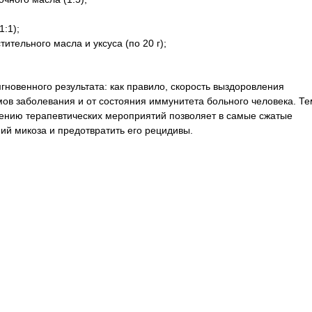
1:1);
стительного масла и уксуса (по 20 г);
гновенного результата: как правило, скорость выздоровления
мов заболевания и от состояния иммунитета больного человека. Те
дению терапевтических мероприятий позволяет в самые сжатые
ий микоза и предотвратить его рецидивы.