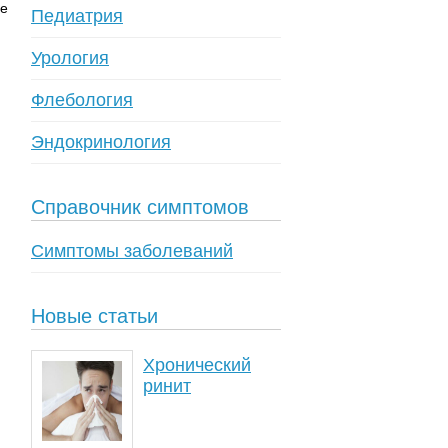
ые
Педиатрия
Урология
Флебология
Эндокринология
Справочник симптомов
Симптомы заболеваний
Новые статьи
Хронический
ринит