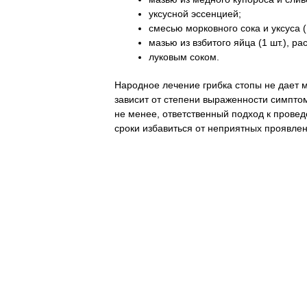
уксусной эссенцией;
смесью морковного сока и уксуса (
мазью из взбитого яйца (1 шт.), ра
луковым соком.
Народное лечение грибка стопы не дает м
зависит от степени выраженности симпто
не менее, ответственный подход к прове
сроки избавиться от неприятных проявлен