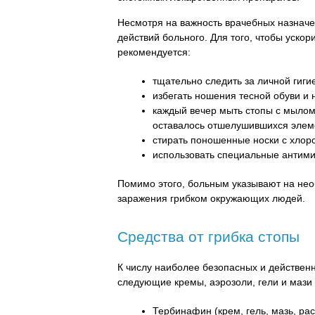
Несмотря на важность врачебных назначе
действий больного. Для того, чтобы уско
рекомендуется:
тщательно следить за личной гиги
избегать ношения тесной обуви и 
каждый вечер мыть стопы с мылом 
оставалось отшелушившихся элем
стирать поношенные носки с хло
использовать специальные антими
Помимо этого, больным указывают на не
заражения грибком окружающих людей.
Средства от грибка стопы
К числу наиболее безопасных и действен
следующие кремы, аэрозоли, гели и мази 
Тербинафин (крем, гель, мазь, рас