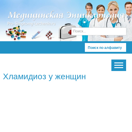
Поиск по алфавиту
Хламидиоз у женщин