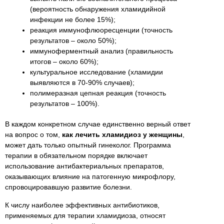
(вероятность обнаружения хламидийной
инфекции не более 15%);
реакция иммунофлюоресценции (точность
результатов – около 50%);
иммуноферментный анализ (правильность
итогов – около 60%);
культуральное исследование (хламидии
выявляются в 70-90% случаев);
полимеразная цепная реакция (точность
результатов – 100%).
В каждом конкретном случае единственно верный ответ
на вопрос о том,
как лечить хламидиоз у женщины
,
может дать только опытный гинеколог. Программа
терапии в обязательном порядке включает
использование антибактериальных препаратов,
оказывающих влияние на патогенную микрофлору,
спровоцировавшую развитие болезни.
К числу наиболее эффективных антибиотиков,
применяемых для терапии хламидиоза, относят