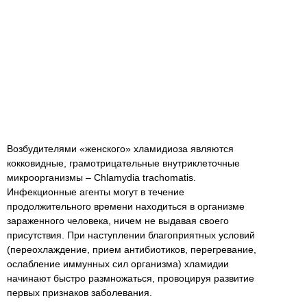
Возбудителями «женского» хламидиоза являются
кокковидные, грамотрицательные внутриклеточные
микроорганизмы – Chlamydia trachomatis.
Инфекционные агенты могут в течение
продолжительного времени находиться в организме
зараженного человека, ничем не выдавая своего
присутствия. При наступлении благоприятных условий
(переохлаждение, прием антибиотиков, перегревание,
ослабление иммунных сил организма) хламидии
начинают быстро размножаться, провоцируя развитие
первых признаков заболевания.