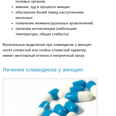
половых органов;
жжение, зуд в процессе микции;
обострение болей перед наступлением
месячных;
появление межменструальных кровотечений;
признаки интоксикации (небольшая
температура, общая слабость).
Вагинальные выделения при хламидиозе у женщин
носят слизистый или гнойно-слизистый характер,
имеют желтоватый оттенок и неприятный запах.
Лечение хламидиоза у женщин