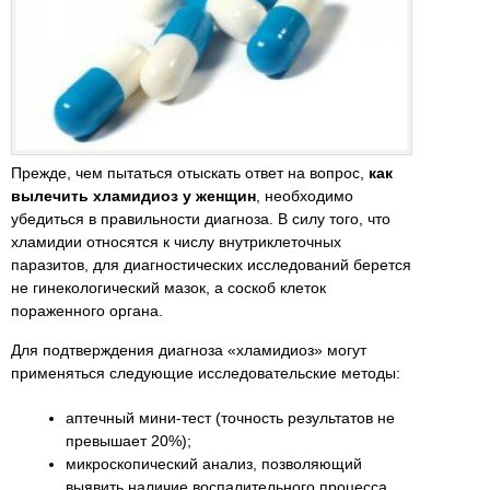
Прежде, чем пытаться отыскать ответ на вопрос,
как
вылечить хламидиоз у женщин
, необходимо
убедиться в правильности диагноза. В силу того, что
хламидии относятся к числу внутриклеточных
паразитов, для диагностических исследований берется
не гинекологический мазок, а соскоб клеток
пораженного органа.
Для подтверждения диагноза «хламидиоз» могут
применяться следующие исследовательские методы:
аптечный мини-тест (точность результатов не
превышает 20%);
микроскопический анализ, позволяющий
выявить наличие воспалительного процесса