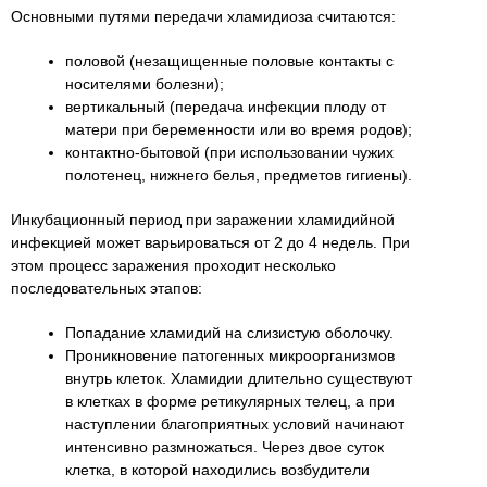
Основными путями передачи хламидиоза считаются:
половой (незащищенные половые контакты с
носителями болезни);
вертикальный (передача инфекции плоду от
матери при беременности или во время родов);
контактно-бытовой (при использовании чужих
полотенец, нижнего белья, предметов гигиены).
Инкубационный период при заражении хламидийной
инфекцией может варьироваться от 2 до 4 недель. При
этом процесс заражения проходит несколько
последовательных этапов:
Попадание хламидий на слизистую оболочку.
Проникновение патогенных микроорганизмов
внутрь клеток. Хламидии длительно существуют
в клетках в форме ретикулярных телец, а при
наступлении благоприятных условий начинают
интенсивно размножаться. Через двое суток
клетка, в которой находились возбудители