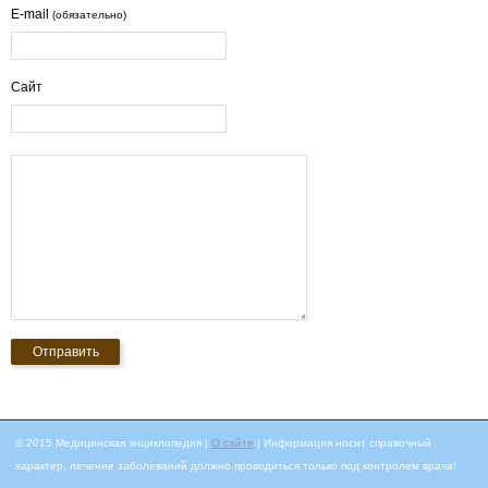
E-mail
(обязательно)
Сайт
© 2015 Медицинская энциклопедия |
О сайте
| Информация носит справочный
характер, лечение заболеваний должно проводиться только под контролем врача!