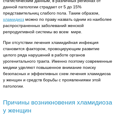
статистическим данным, в различных регионах от
данной патологии страдает от 5 до 15%
представительниц слабого пола. Таким образом,
хламидиоз
можно по праву назвать одним из наиболее
распространенных заболеваний женской
репродуктивной системы во всем мире.
При отсутствии лечения хламидийная инфекция
становится фактором, провоцирующим развитие
целого ряда нарушений в работе органов
урогенитального тракта. Именно поэтому современные
медики уделяют повышенное внимание поиску
безопасных и эффективных схем лечения хламидиоза
у женщин и средств борьбы с проявлениями этой
патологии.
Причины возникновения хламидиоза
у женщин