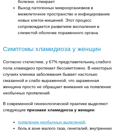
болезни, отмирает.
Выход патогенных микроорганизмов в
межклеточное пространство и инфицирование
новых клеток-мишеней. Этот процесс
сопровождается развитием воспаления в
слизистой оболочке пораженного органа.
Симптомы хламидиоза у женщин
Согласно статистике, у 67% представительниц слабого
пола хламидиоз протекает бессимптомно. В некоторых
случаях клиника заболевания бывает настолько
смазанной и слабо выраженной, что зараженная
женщина просто не обращает внимания на появление
необычных проявлений.
В современной гинекологической практике выделяют
следующие
признаки хламидиоза у женщин
:
появление необычных выделений
;
боль в зоне малого таза, гениталий, внутренних