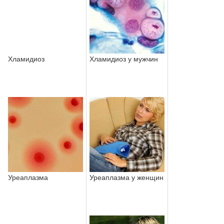
Хламидиоз
Хламидиоз у мужчин
Уреаплазма
Уреаплазма у женщин