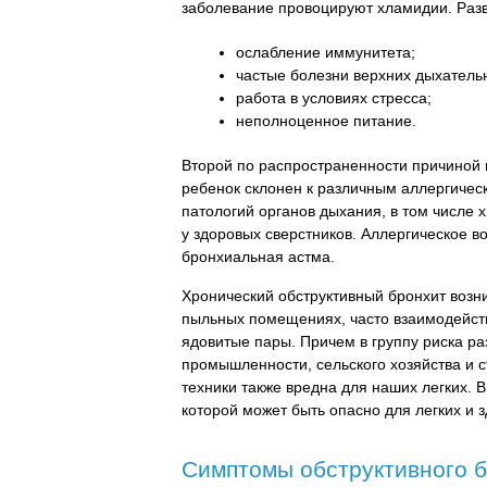
заболевание провоцируют хламидии. Разв
ослабление иммунитета;
частые болезни верхних дыхатель
работа в условиях стресса;
неполноценное питание.
Второй по распространенности причиной 
ребенок склонен к различным аллергическ
патологий органов дыхания, в том числе 
у здоровых сверстников. Аллергическое в
бронхиальная астма.
Хронический обструктивный бронхит возн
пыльных помещениях, часто взаимодейс
ядовитые пары. Причем в группу риска ра
промышленности, сельского хозяйства и с
техники также вредна для наших легких. В
которой может быть опасно для легких и 
Симптомы обструктивного 