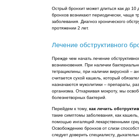
Острый бронхит может длиться как до 10 
бронхов возникают периодически, чаще тр
заболевания. Диагноз хронического обстр
протяжении 2 лет.
Лечение обструктивного бр
Прежде чем начать лечение обструктивног
возникновения. При наличии бактериальн
тетрациклины, при наличии вирусной – а
считается сухой кашель, который обязате
назначаются муколитики – препараты, р
организма. Отхаркивая мокроту, мы осво
болезнетворных бактерий.
Перейдем к тому,
как лечить обструкти
такие симптомы заболевания, как кашель,
помощью ингаляций лекарственными средс
Освобождению бронхов от слизи способст
следует доверить специалисту, дыхатель