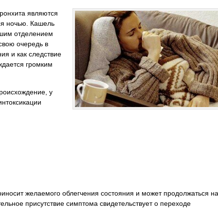
ронхита являются
я ночью. Кашель
ьшим отделением
свою очередь в
ия и как следствие
ждается громким
роисхождение, у
интоксикации
риносит желаемого облегчения состояния и может продолжаться н
тельное присутствие симптома свидетельствует о переходе