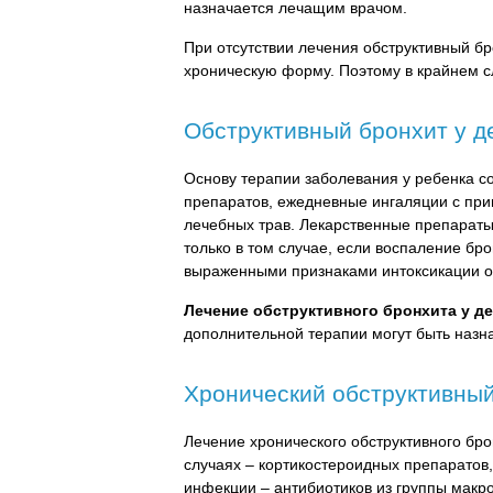
назначается лечащим врачом.
При отсутствии лечения обструктивный бр
хроническую форму. Поэтому в крайнем с
Обструктивный бронхит у д
Основу терапии заболевания у ребенка 
препаратов, ежедневные ингаляции с пр
лечебных трав. Лекарственные препараты
только в том случае, если воспаление бр
выраженными признаками интоксикации о
Лечение обструктивного бронхита у д
дополнительной терапии могут быть наз
Хронический обструктивны
Лечение хронического обструктивного бр
случаях – кортикостероидных препаратов
инфекции – антибиотиков из группы макр