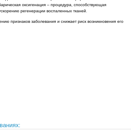
барическая оксигенация – процедура, способствующая
ускорению регенерации воспаленных тканей.
ению признаков заболевания и снижает риск возникновения его
ваниях: