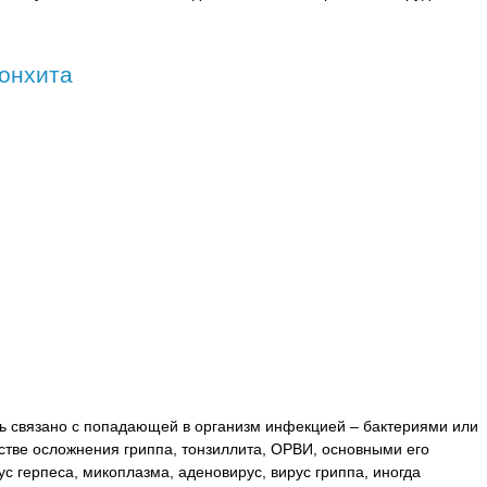
онхита
ь связано с попадающей в организм инфекцией – бактериями или
естве осложнения гриппа, тонзиллита, ОРВИ, основными его
ус герпеса, микоплазма, аденовирус, вирус гриппа, иногда