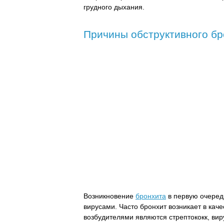
грудного дыхания.
Причины обструктивного бр
Возникновение
бронхита
в первую очеред
вирусами. Часто бронхит возникает в кач
возбудителями являются стрептококк, вир