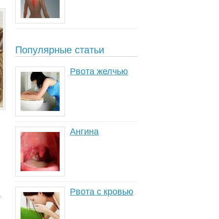
Популярные статьи
Рвота желчью
Ангина
Рвота с кровью
а