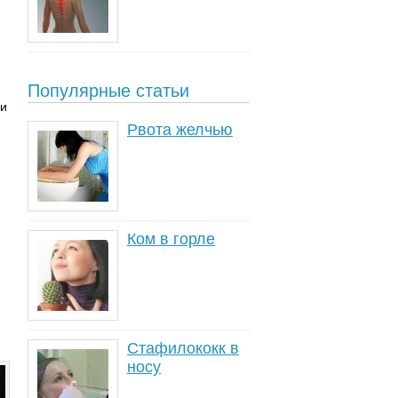
Популярные статьи
ли
Рвота желчью
Ком в горле
Стафилококк в
носу