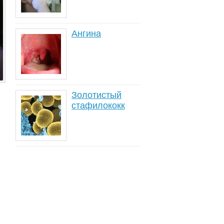
Ангина
Золотистый
стафилококк