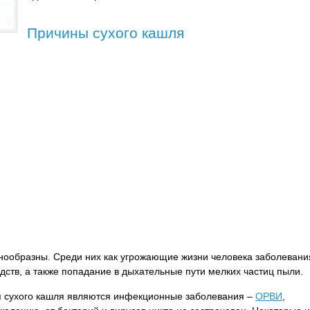
Причины сухого кашля
нообразны. Среди них как угрожающие жизни человека заболевани
дств, а также попадание в дыхательные пути мелких частиц пыли.
я сухого кашля являются инфекционные заболевания –
ОРВИ
,