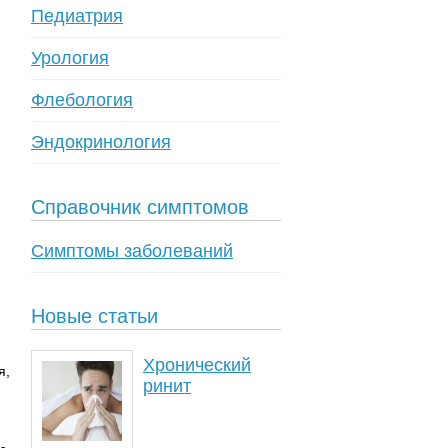
Педиатрия
Урология
Флебология
Эндокринология
Справочник симптомов
Симптомы заболеваний
Новые статьи
Хронический
я,
ринит