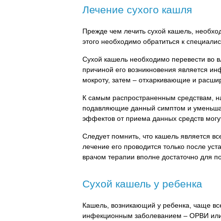
Лечение сухого кашля
Прежде чем лечить сухой кашель, необхо
этого необходимо обратиться к специалис
Сухой кашель необходимо перевести во 
причиной его возникновения является ин
мокроту, затем – отхаркивающие и расш
К самым распространенным средствам, н
подавляющие данный симптом и уменьша
эффектов от приема данных средств могут
Следует помнить, что кашель является вс
лечение его проводится только после уст
врачом терапии вполне достаточно для 
Сухой кашель у ребенка
Кашель, возникающий у ребенка, чаще вс
инфекционным заболеванием – ОРВИ или