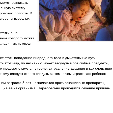
может возникать
ельную систему
ротовую полость. В
 стороны взрослых
ительно не
вение которого может
 ларингит, коклюш,
ет стать попадание инородного тела в дыхательные пути.
ь этот мир, по незнанию может засунуть в рот любые предметы,
ли предмет окажется в горле, затруднение дыхания и как следствие
тому следует строго следить за тем, с чем играет ваш ребенок.
шим возраста 3 лет, назначаются противокашлевые препараты,
ящие ее из организма. Параллельно проводится лечение причины