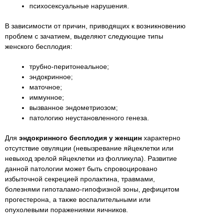
психосексуальные нарушения.
В зависимости от причин, приводящих к возникновению
проблем с зачатием, выделяют следующие типы
женского бесплодия:
трубно-перитонеальное;
эндокринное;
маточное;
иммунное;
вызванное эндометриозом;
патологию неустановленного генеза.
Для
эндокринного бесплодия у женщин
характерно
отсутствие овуляции (невызревание яйцеклетки или
невыход зрелой яйцеклетки из фолликула). Развитие
данной патологии может быть спровоцировано
избыточной секрецией пролактина, травмами,
болезнями гипоталамо-гипофизной зоны, дефицитом
прогестерона, а также воспалительными или
опухолевыми поражениями яичников.