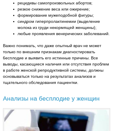
рецидивы самопроизвольных абортов;
резкое снижение веса или ожирение;
формирование мужеподобной фигуры;
синдром гиперпролактинемии (выделение
молока из груди некормящей женщины);
любые проявления венерических заболеваний.
Важно понимать, что даже опытный врач не может
только по внешним признакам диагностировать
6есплодие и выявить его истинные причины. Все
выводы, касающиеся наличия или отсутствия проблем
в работе женской репродуктивной системы, должны
основываться только на результатах анализов и
тщательного обследования пациентки.
Анализы на бесплодие у женщин