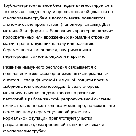
Трубно-перитониальное бесплодие диагностируется в
тех случаях, когда на пути продвижения яйцеклетки по
фаллопиевым трубам в полость матки появляются
анатомические препятствия (например, спайки). Для
маточной же формы заболевания характерно наличие
приобретенных или врожденных аномалий строения
матки, препятствующих началу или развитию
беременности: гипоплазия, внутриматочные
перегородки, синехии, опухоли и другие.
Развитие иммунного бесплодия связывается с
появлением в женском организме антиспермальных
антител – специфической иммунной защиты против
эмбриона или сперматозоидов. В свою очередь,
механизм влияния эндометриоза на развитие
патологий в работе женской репродуктивной системы
окончательно неясен, однако можно предположить, что
естественному перемещению яйцеклетки и
нормальной овуляции препятствуют участки
разрастания эндометриоидной ткани в яичниках и
фаллопиевых трубах.