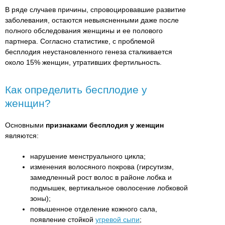
В ряде случаев причины, спровоцировавшие развитие
заболевания, остаются невыясненными даже после
полного обследования женщины и ее полового
партнера. Согласно статистике, с проблемой
бесплодия неустановленного генеза сталкивается
около 15% женщин, утративших фертильность.
Как определить бесплодие у
женщин?
Основными
признаками бесплодия у женщин
являются:
нарушение менструального цикла;
изменения волосяного покрова (гирсутизм,
замедленный рост волос в районе лобка и
подмышек, вертикальное оволосение лобковой
зоны);
повышенное отделение кожного сала,
появление стойкой
угревой сыпи
;