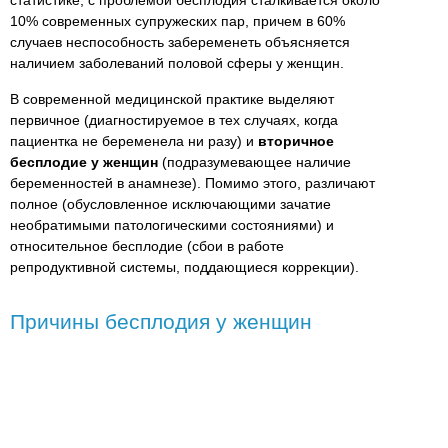
статистике, с проблемой бесплодия сталкивается около
10% современных супружеских пар, причем в 60%
случаев неспособность забеременеть объясняется
наличием заболеваний половой сферы у женщин.
В современной медицинской практике выделяют
первичное (диагностируемое в тех случаях, когда
пациентка не беременела ни разу) и
вторичное
бесплодие у женщин
(подразумевающее наличие
беременностей в анамнезе). Помимо этого, различают
полное (обусловленное исключающими зачатие
необратимыми патологическими состояниями) и
относительное бесплодие (сбои в работе
репродуктивной системы, поддающиеся коррекции).
Причины бесплодия у женщин