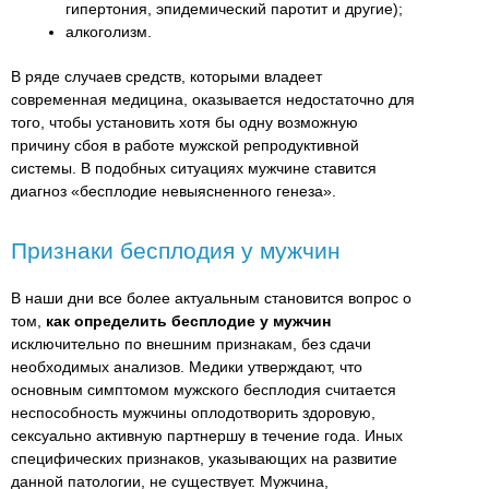
гипертония, эпидемический паротит и другие);
алкоголизм.
В ряде случаев средств, которыми владеет
современная медицина, оказывается недостаточно для
того, чтобы установить хотя бы одну возможную
причину сбоя в работе мужской репродуктивной
системы. В подобных ситуациях мужчине ставится
диагноз «бесплодие невыясненного генеза».
Признаки бесплодия у мужчин
В наши дни все более актуальным становится вопрос о
том,
как определить бесплодие у мужчин
исключительно по внешним признакам, без сдачи
необходимых анализов. Медики утверждают, что
основным симптомом мужского бесплодия считается
неспособность мужчины оплодотворить здоровую,
сексуально активную партнершу в течение года. Иных
специфических признаков, указывающих на развитие
данной патологии, не существует. Мужчина,