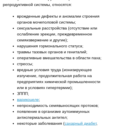
репродуктивной системы, относятся:
врожденные дефекты и аномалии строения
органов мочеполовой системы;
сексуальные расстройства (отсутствие или
ослабление эрекции, преждевременное
семяизвержение и другие);
нарушения гормонального статуса;
травмы тазовых органов и гениталий;
оперативные вмешательства в области паха;
стрессы;
вредные условия труда (ионизирующее
излучение, продолжительная работа на
предприятиях химической промышленности
или в условиях гипертермии);
ЗППП;
варикоцеле
;
непроходимость семявыносящих протоков;
появление в организме аутоиммунных
антиспермальных антител;
некоторые заболевания (
сахарный диабет
,