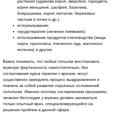
растений (адамова корня, зверобоя, горицвета,
корня женьшеня, шалфея, базилика,
боярышника, корня лапчатки, березовых
листьев и почек и др.);
иглоукалывание;
гирудотерапия (лечение пиявками);
использование продуктов пчеловодства (меда,
перги, прополиса, пчелиного яда, маточного
молочка) и другие.
Важно понимать, что любые попытки восстановить
мужскую фертильность самостоятельно, без
согласования курса терапии с врачом, могут
существенно замедлить процесс выздоровления и
повлечь за собой развитие серьезных осложнений
патологии. Именно поэтому составлением программы
лечения бесплодия у мужчин должен заниматься
только опытный врач, специализирующийся на
решении проблем в данной сфере.