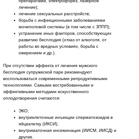
препаратами, электрофорез, лазерное
лечение);
лечение сексуальных расстройств;
борьба с инфекционными заболеваниями
мочеполовой системы (в том числе с ЗППП);
устранение иных факторов, способствующих
развитию бесплодия (отказ от алкоголя, от
работы во вредных условиях, борьба с
ожирением и др.).
При отсутствии эффекта от лечения мужского
бесплодия супружеской паре рекомендуют
воспользоваться современными репродуктивными
технологиями. Самыми востребованными и
эффективными методами искусственного
оплодотворения считаются:
ЭКО;
внутриклеточные инъекции сперматозоидов в
яйцеклетку (ИКСИ);
внутриматочная инсеминация (ИИСМ, ИИСД) и
другие.