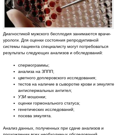
Диагностикой мужского бесплодия занимаются врачи-
урологи. Для оценки состояния репродуктивной
системы пациента специалисту могут потребоваться
результаты следующих анализов и обследований:
спермограммы;
анализа на ЗППП;
цветного доплеровского исследования;
тестов на наличие в сыворотке крови и эякуляте
антиспермальных антител;
УЗИ мошонки;
оценки гормонального статуса;
генетических исследований;
посева эякулята.
Анализ данных, полученных при сдаче анализов и
прохождении всех необходимых обследований,