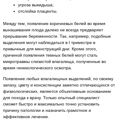
угроза выкидыша;
отслойка плаценты.
Между тем, появление коричневых белей во время
вынашивания плода далеко не всегда предваряет
прерывание беременности. Так, например, подобные
выделения могут наблюдаться в I триместре в
привычные для менструаций дни. Кроме этого,
причиной появления темных белей могут стать
микротравмы слизистой влагалища, полученные во
время гинекологического осмотра.
Появление любых влагалищных выделений, по своему
запаху, цвету и консистенции заметно отличающихся от
физиологических, является объективным основанием
для похода к врачу. Только опытный специалист
сможет быстро и максимально точно установить
причину патологии и назначить грамотное и
эффективное лечение.