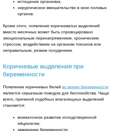
истощение организма;
хирургическое вмешательство в зоне половых
органов.
Кроме этого, появление коричневатых выделений
вместо месячных может быть спровоцировано
эмоциональным перенапряжением, хроническим
стрессом, воздействием на организм токсинов или
неправильным, резким похудением.
Коричневые выделения при
беременности
Появление коричневых белей
во время беременности
является серьезным поводом для беспокойства. Чаще
всего, причиной подобных влагалищных выделений
становятся:
внематочное развитие оплодотворенной
яйцеклетки;
замирание беременности;