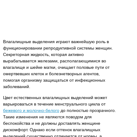
Влагалищные выделения играют важнейшую роль в
функционировании репродуктивной системы женщин.
Секреторная жидкость, которая активно
вырабатывается железами, располагающимися во
влагалище и шейке матки, очищает половые пути от
омертвевших клеток и болезнетворных агентов,
помогая организму защищаться от инфекционных
заболеваний.
Цвет естественных влагалищных выделений может
варьироваться в течение менструального цикла от
бежевого и молочно-белого
до полностью прозрачного.
Такие изменения не являются поводом для
беспокойства и не должны доставлять женщине
дискомфорт. Однако если оттенок влагалищных
выделений существенно отличается от нормы, а