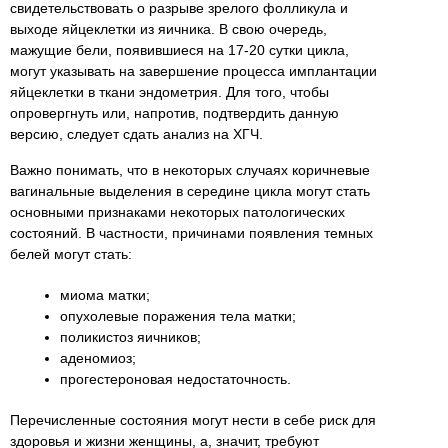
свидетельствовать о разрыве зрелого фолликула и
выходе яйцеклетки из яичника. В свою очередь,
мажущие бели, появившиеся на 17-20 сутки цикла,
могут указывать на завершение процесса имплантации
яйцеклетки в ткани эндометрия. Для того, чтобы
опровергнуть или, напротив, подтвердить данную
версию, следует сдать анализ на ХГЧ.
Важно понимать, что в некоторых случаях коричневые
вагинальные выделения в середине цикла могут стать
основными признаками некоторых патологических
состояний. В частности, причинами появления темных
белей могут стать:
миома матки;
опухолевые поражения тела матки;
поликистоз яичников;
аденомиоз;
прогестероновая недостаточность.
Перечисленные состояния могут нести в себе риск для
здоровья и жизни женщины, а, значит, требуют