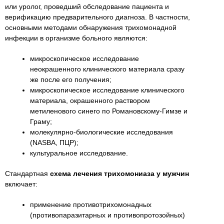
или уролог, проведший обследование пациента и
верификацию предварительного диагноза. В частности,
основными методами обнаружения трихомонадной
инфекции в организме больного являются:
микроскопическое исследование
неокрашенного клинического материала сразу
же после его получения;
микроскопическое исследование клинического
материала, окрашенного раствором
метиленового синего по Романовскому-Гимзе и
Граму;
молекулярно-биологические исследования
(NASBA, ПЦР);
культуральное исследование.
Стандартная
схема лечения трихомониаза у мужчин
включает:
применение противотрихомонадных
(противопаразитарных и противопротозойных)