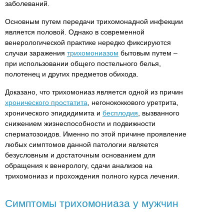
заболеваний.
Основным путем передачи трихомонадной инфекции
является половой. Однако в современной
венерологической практике нередко фиксируются
случаи заражения
трихомониазом
бытовым путем –
при использовании общего постельного белья,
полотенец и других предметов обихода.
Доказано, что трихомониаз является одной из причин
хронического простатита
, негонококкового уретрита,
хронического эпидидимита и
бесплодия
, вызванного
снижением жизнеспособности и подвижности
сперматозоидов. Именно по этой причине проявление
любых симптомов данной патологии является
безусловным и достаточным основанием для
обращения к венерологу, сдачи анализов на
трихомониаз и прохождения полного курса лечения.
Симптомы трихомониаза у мужчин