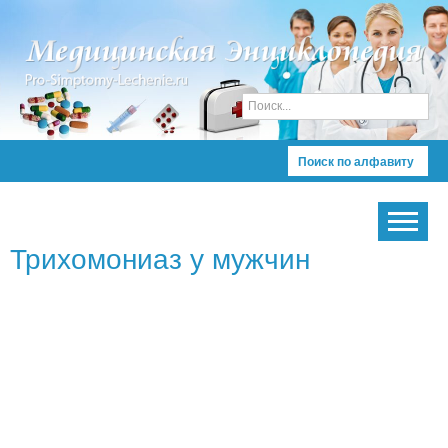
Поиск по алфавиту
Трихомониаз у мужчин