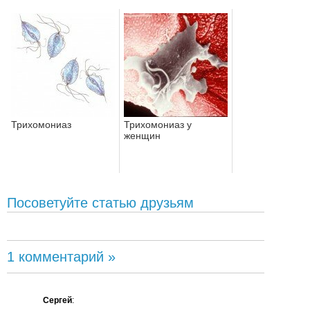
Трихомониаз
Трихомониаз у
женщин
Посоветуйте статью друзьям
1 комментарий »
Сергей
: