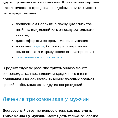
других хронических заболеваний. Клиническая картина
патологического процесса в подобных случаях может
быть представлена:
появлением неприятно пахнущих слизисто-
гнойных выделений из мочеиспускательного
канала;
дискомфортом во время мочеиспускания;
жжением,
зудом
, болью при совершении
полового акта и сразу после его завершения;
симптоматикой простатита
.
В редких случаях развитие трихомониаза может
сопровождаться воспалением срединного шва и
появлением на слизистой внешних половых органов
эрозий, небольших язв и других повреждений.
Лечение трихомониаза у мужчин
Достоверный ответ на вопрос о том,
как вылечить
трихомониаз у мужчин
, может дать только венеролог