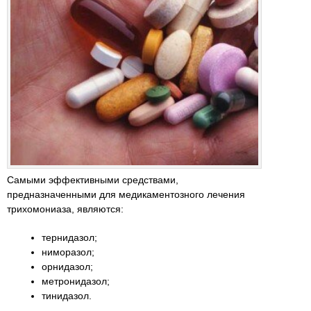
Самыми эффективными средствами,
предназначенными для медикаментозного лечения
трихомониаза, являются:
тернидазол;
ниморазол;
орнидазол;
метронидазол;
тинидазол.