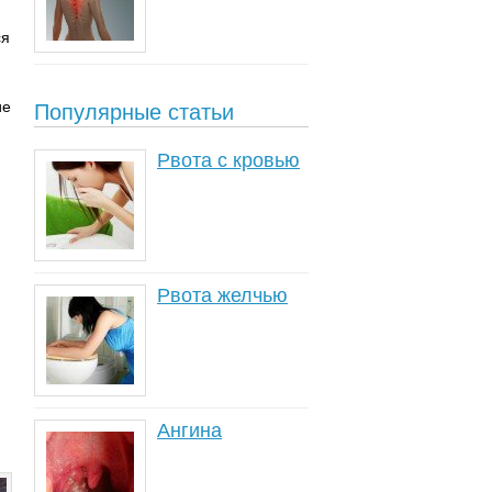
ся
ие
Популярные статьи
Рвота с кровью
Рвота желчью
Ангина