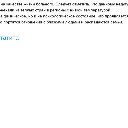
на качестве жизни больного. Следует отметить, что данному недуг
еехали из теплых стран в регионы с низкой температурой.
на физическое, но и на психологическое состояние, что проявляетс
го портятся отношения с близкими людьми и распадаются семьи.
татита