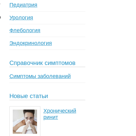
у
Педиатрия
я
Урология
Флебология
Эндокринология
Справочник симптомов
Симптомы заболеваний
Новые статьи
Хронический
ринит