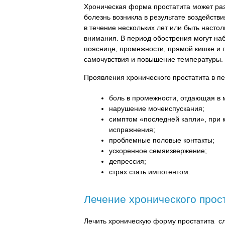
Хроническая форма простатита может разв
болезнь возникла в результате воздейст
в течение нескольких лет или быть насто
внимания. В период обострения могут наб
пояснице, промежности, прямой кишке и 
самочувствия и повышение температуры.
Проявления хронического простатита в п
боль в промежности, отдающая в 
нарушение мочеиспускания;
симптом «последней капли», при 
испражнения;
проблемные половые контакты;
ускоренное семяизвержение;
депрессия;
страх стать импотентом.
Лечение хронического прос
Лечить хроническую форму простатита сл