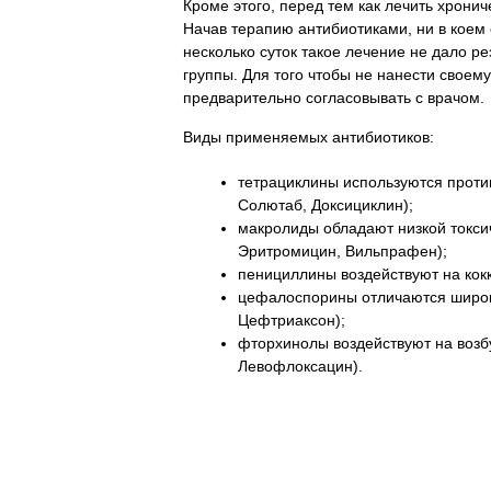
Кроме этого, перед тем как лечить хрони
Начав терапию антибиотиками, ни в коем 
несколько суток такое лечение не дало р
группы. Для того чтобы не нанести своем
предварительно согласовывать с врачом.
Виды применяемых антибиотиков:
тетрациклины используются проти
Солютаб, Доксициклин);
макролиды обладают низкой токси
Эритромицин, Вильпрафен);
пенициллины воздействуют на кок
цефалоспорины отличаются широк
Цефтриаксон);
фторхинолы воздействуют на воз
Левофлоксацин).