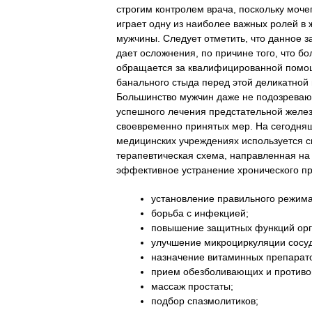
строгим контролем врача, поскольку моч
играет одну из наиболее важных ролей в 
мужчины. Следует отметить, что данное з
дает осложнения, по причине того, что б
обращается за квалифицированной помо
банального стыда перед этой деликатной
Большинство мужчин даже не подозревают 
успешного лечения предстательной желез
своевременно принятых мер. На сегодня
медицинских учреждениях используется 
терапевтическая схема, направленная на
эффективное устранение хронического пр
установление правильного режима
борьба с инфекцией;
повышение защитных функций орг
улучшение микроциркуляции сосуд
назначение витаминных препарат
прием обезболивающих и противо
массаж простаты;
подбор спазмолитиков;