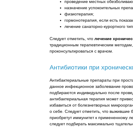
проведение местных обезболиваю
назначение успокоительных препа
физиотерапия;
гормонотерапия, если есть показа
лечение санаторно-курортного тип
Следует отметить, что
лечение хроничес
традиционным терапевтическим методам, 
проконсультироваться с врачом.
Антибиотики при хроническ
Антибактериальные препараты при проста
данное инфекционное заболевание провоц
подбираются индивидуально после прове
антибактериальная терапия может привес
избавиться от болезнетворных микроорга
о себе. Следует отметить, что выжившие б
приобретут иммунитет к примененному лек
следует подбирать максимально тщатель