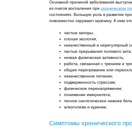
Основной причиной заболевания выступа
из очагов воспаления при
хроническом то
состояниях. Большую роль в развитии пр
повсеместно окружают мужчину. К ним отн
частые запоры;
плохая экология;
некачественный и нерегулярный с
частые прерывания полового акта;
низкая физическая активность;
работа, связанная с трением и тр
общее перегревание или переохл
некачественное питание;
подверженность стрессам;
физическое перенапряжение;
понижение иммунитета;
тесное синтетическое нижнее бель
алкоголизм и курение.
Симптомы хронического пр