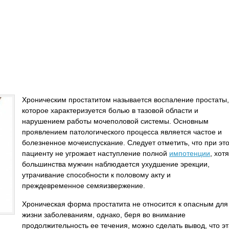
Хроническим простатитом называется воспаление простаты,
которое характеризуется болью в тазовой области и
нарушением работы мочеполовой системы. Основным
проявлением патологического процесса является частое и
болезненное мочеиспускание. Следует отметить, что при эт
пациенту не угрожает наступление полной
импотенции
, хотя
большинства мужчин наблюдается ухудшение эрекции,
утрачивание способности к половому акту и
преждевременное семяизвержение.
Хроническая форма простатита не относится к опасным для
жизни заболеваниям, однако, беря во внимание
продолжительность ее течения, можно сделать вывод, что эт