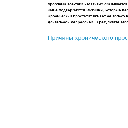
проблема все-таки негативно сказывается 
чаще подвергаются мужчины, которые пер
Хронический простатит влияет не только 
длительной депрессией. В результате это
Причины хронического прос