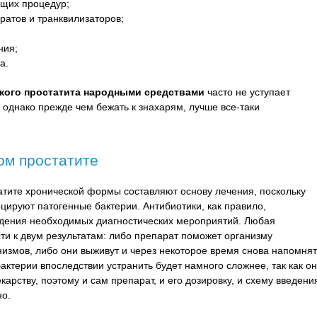
щих процедур;
ратов и транквилизаторов;
ния;
а.
кого простатита народными средствами
часто не уступает
однако прежде чем бежать к знахарям, лучше все-таки
ом простатите
тите хронической формы составляют основу лечения, поскольку
ируют патогенные бактерии. Антибиотики, как правило,
дения необходимых диагностических мероприятий. Любая
ти к двум результатам: либо препарат поможет организму
низмов, либо они выживут и через некоторое время снова напомнят
актерии впоследствии устранить будет намного сложнее, так как о
арству, поэтому и сам препарат, и его дозировку, и схему введени
но.