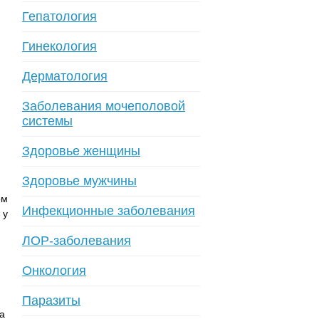
Гепатология
Гинекология
Дерматология
Заболевания мочеполовой
системы
Здоровье женщины
Здоровье мужчины
ом
Инфекционные заболевания
 у
ЛОР-заболевания
Онкология
Паразиты
а