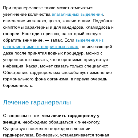
При гарднереллезе также может отмечаться
увеличение количества
влагалищных выделений
,
изменение их запаха, цвета, консистенции. Подобные
симптомы характерны и для кандидоза, хламидиоза и
гонореи. Еще один признак, на который следует
обратить внимание, — запах. Если
выделения из
влагалища имеют неприятных запах
, не исчезающий
даже после принятия водных процедур, можно с
уверенностью сказать, что в организме присутствует
инфекция. Какая, может сказать только специалист.
Обострению гарднереллеза способствует изменение
гормонального фона организма, в первую очередь
беременность.
Лечение гарднереллы
С вопросом о том,
чем лечить гарднереллу у
женщин
, необходимо обращаться к гинекологу.
Существует несколько подходов в лечении
гарднереллеза. Во-первых, устанавливается точная