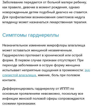
Заболевание передается от больной матери ребенку,
как правило, девочке в момент рождения, однако
новорожденным детям подобный диагноз не ставится.
Для профилактики возникновения симптомов недуга
младенцу может назначаться лекарственная терапия.
Симптомы гарднереллы
Незначительное изменение микрофлоры влагалища
может оставаться женщиной незамеченным.
Гарднереллез протекает в хронической или острой
форме. В первом случае признаки отсутствуют. При
переходе заболевания в острую форму женщина
испытывает неприятные ощущения в промежности:
зуд
слизистой влагалища
, жжение, боль при половом
контакте.
Дифференцировать гарднереллу от ИППП по
основным проявлениям невозможно, поскольку все
инфекции женской половой сферы сопровождаются
схожими признаками.