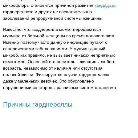
микрофлоры становится причиной развития
кандидоза
,
гарднереллеза и других не воспалительных
заболеваний репродуктивной системы женщины.
Известно, что гарднерелла может передаваться
мужчине от больной женщины во время полового акта.
Именно поэтому часто данную инфекцию путают с
венерическими заболеваниями. У мужчин данный
микроб, как правило, не вызывает никаких неприятных
симптомов. Основной его носитель – женщины любого
возраста, независимо от наличия или отсутствия
половой жизни. Фиксируются случаи гарднереллеза
даже у маленьких девочек. Это обусловлено
нарушениями со стороны различных систем организма.
Причины гарднереллы