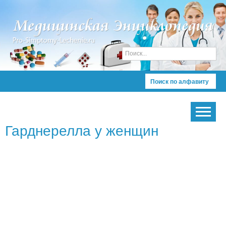
Поиск по алфавиту
Гарднерелла у женщин