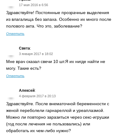
17 мая 2016 в 6:56
Здравствуйте! Постоянные прозрачные выделения
из влагалища без запаха. Особенно их много после
полового акта. Что это, заболевание?
Ответить
Света
:
3 января 2017 в 18:02
Мне врач сказал свечи 10 шт.Я их нигде найти не
могу. Такие есть?
Ответить
Алексей
:
4 февраля 2017 в 20:13
Здравствуйте. После внематочной беременности с
женой переболели гарнареллой и уреаплазмой.
Можно ли повторно заразиться через секс-игрушки
(год после лечения не пользовались) или
обработать их чем-либо нужно?