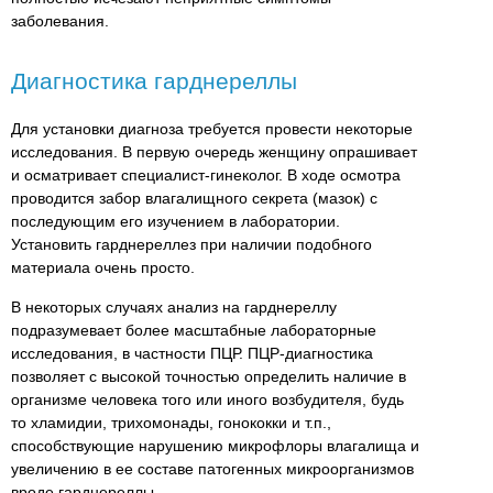
заболевания.
Диагностика гарднереллы
Для установки диагноза требуется провести некоторые
исследования. В первую очередь женщину опрашивает
и осматривает специалист-гинеколог. В ходе осмотра
проводится забор влагалищного секрета (мазок) с
последующим его изучением в лаборатории.
Установить гарднереллез при наличии подобного
материала очень просто.
В некоторых случаях анализ на гарднереллу
подразумевает более масштабные лабораторные
исследования, в частности ПЦР. ПЦР-диагностика
позволяет с высокой точностью определить наличие в
организме человека того или иного возбудителя, будь
то хламидии, трихомонады, гонококки и т.п.,
способствующие нарушению микрофлоры влагалища и
увеличению в ее составе патогенных микроорганизмов
вроде гарднереллы.