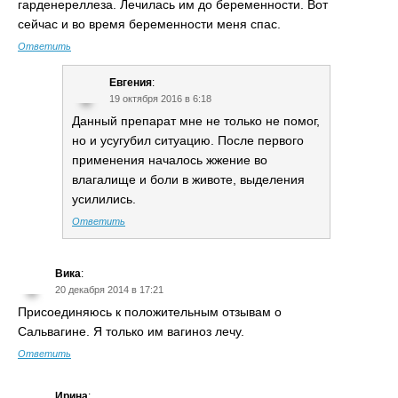
гарденереллеза. Лечилась им до беременности. Вот
сейчас и во время беременности меня спас.
Ответить
Евгения
:
19 октября 2016 в 6:18
Данный препарат мне не только не помог,
но и усугубил ситуацию. После первого
применения началось жжение во
влагалище и боли в животе, выделения
усилились.
Ответить
Вика
:
20 декабря 2014 в 17:21
Присоединяюсь к положительным отзывам о
Сальвагине. Я только им вагиноз лечу.
Ответить
Ирина
: