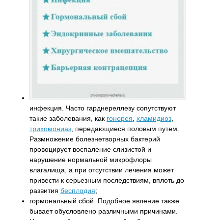
инфекция. Часто гарднереллезу сопутствуют
такие заболевания, как
гонорея
,
хламидиоз
,
трихомониаз
, передающиеся половым путем.
Размножение болезнетворных бактерий
провоцирует воспаление слизистой и
нарушение нормальной микрофлоры
влагалища, а при отсутствии лечения может
привести к серьезным последствиям, вплоть до
развития
бесплодия
;
гормональный сбой. Подобное явление также
бывает обусловлено различными причинами.