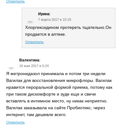
Ответить
Ирина
:
7 марта 2017 в 15:19
Хлоргексидином протереть тщательно.Он
продается в аптеке.
Ответить
Валентина
:
16 мая 2017 в 6:24
Я метронидазол принимала и потом три недели
Вагилак для восстановления микрофлоры. Вагилак
нравится пероральной формой приема, потому как
при таком дискомфорте и зуде еще и свечи
вставлять в интимное место, ну никак неприятно.
Вагилак заказывала на сайте Пробиотикс, через
интернет, там дешевле всего.
Ответить