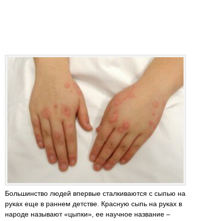
Большинство людей впервые сталкиваются с сыпью на
руках еще в раннем детстве. Красную сыпь на руках в
народе называют «цыпки», ее научное название –