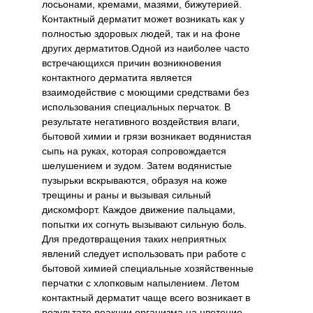
лосьонами, кремами, мазями, бижутерией.
Контактный дерматит может возникать как у
полностью здоровых людей, так и на фоне
других дерматитов.Одной из наиболее часто
встречающихся причин возникновения
контактного дерматита является
взаимодействие с моющими средствами без
использования специальных перчаток. В
результате негативного воздействия влаги,
бытовой химии и грязи возникает водянистая
сыпь на руках, которая сопровождается
шелушением и зудом. Затем водянистые
пузырьки вскрываются, образуя на коже
трещины и раны и вызывая сильный
дискомфорт. Каждое движение пальцами,
попытки их согнуть вызывают сильную боль.
Для предотвращения таких неприятных
явлений следует использовать при работе с
бытовой химией специальные хозяйственные
перчатки с хлопковым напылением. Летом
контактный дерматит чаще всего возникает в
результате реакции организма на цветение