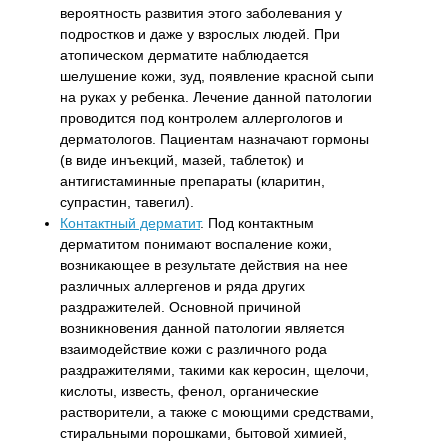
вероятность развития этого заболевания у
подростков и даже у взрослых людей. При
атопическом дерматите наблюдается
шелушение кожи, зуд, появление красной сыпи
на руках у ребенка. Лечение данной патологии
проводится под контролем аллергологов и
дерматологов. Пациентам назначают гормоны
(в виде инъекций, мазей, таблеток) и
антигистаминные препараты (кларитин,
супрастин, тавегил).
Контактный дерматит
. Под контактным
дерматитом понимают воспаление кожи,
возникающее в результате действия на нее
различных аллергенов и ряда других
раздражителей. Основной причиной
возникновения данной патологии является
взаимодействие кожи с различного рода
раздражителями, такими как керосин, щелочи,
кислоты, известь, фенол, органические
растворители, а также с моющими средствами,
стиральными порошками, бытовой химией,