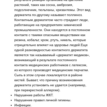
растений, таких как сосна, амброзия,
подсолнечник, тюльпаны, хризантемы. Этот вид
дерматита по-другому называют поллиноз.
Контактным дерматитом часто страдают люди,
работающие на предприятиях химической
промышленности. Они находятся в постоянном
контакте с такими опасными веществами как
резина, кобальт, хром, ртуть, никель, которые
отрицательно влияют на здоровье людей.Еще
одной разновидностью контактного дерматита
является так называемый «дерматит медиков»,
возникающий в результате постоянного
контакта медицинских работников с латексом,
из которого производят медицинские перчатки.
Сыпь в этом случае локализуется в районе
кистей. Бывает, что причину возникновения
дерматита установить не удается (например,
при перекрестной аллергии).
Нарушение работы ЖКТ.
Нарушение правил личной гигиены.
Инфекции.