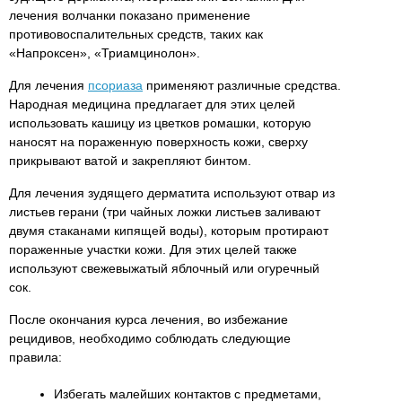
лечения волчанки показано применение
противовоспалительных средств, таких как
«Напроксен», «Триамцинолон».
Для лечения
псориаза
применяют различные средства.
Народная медицина предлагает для этих целей
использовать кашицу из цветков ромашки, которую
наносят на пораженную поверхность кожи, сверху
прикрывают ватой и закрепляют бинтом.
Для лечения зудящего дерматита используют отвар из
листьев герани (три чайных ложки листьев заливают
двумя стаканами кипящей воды), которым протирают
пораженные участки кожи. Для этих целей также
используют свежевыжатый яблочный или огуречный
сок.
После окончания курса лечения, во избежание
рецидивов, необходимо соблюдать следующие
правила:
Избегать малейших контактов с предметами,