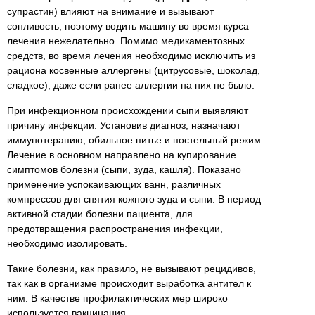
супрастин) влияют на внимание и вызывают
сонливость, поэтому водить машину во время курса
лечения нежелательно. Помимо медикаментозных
средств, во время лечения необходимо исключить из
рациона косвенные аллергены (цитрусовые, шоколад,
сладкое), даже если ранее аллергии на них не было.
При инфекционном происхождении сыпи выявляют
причину инфекции. Установив диагноз, назначают
иммунотерапию, обильное питье и постельный режим.
Лечение в основном направлено на купирование
симптомов болезни (сыпи, зуда, кашля). Показано
применение успокаивающих ванн, различных
компрессов для снятия кожного зуда и сыпи. В период
активной стадии болезни пациента, для
предотвращения распространения инфекции,
необходимо изолировать.
Такие болезни, как правило, не вызывают рецидивов,
так как в организме происходит выработка антител к
ним. В качестве профилактических мер широко
используется вакцинация.