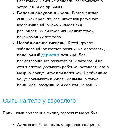
насекомых. Лечение аллергии заключается в
устранении ее причины.
Болезни сосудов и крови
. В этом случае
сыпь, как правило, возникает как результат
кровоизлияний в кожу и имеет вид
разноцветных синяков или мелких точек,
покрывающих все тело.
Несоблюдение гигиены
. К этой группе
заболеваний относятся различные опрелости,
пеленочный
дерматит
, потница. Для
предотвращения развития этих патологий не
стоит плотно укутывать ребенка, оставлять его в
мокрых подгузниках или пеленках. Необходимо
чаще подмывать и купать малыша, а также
принимать воздушные и солнечные ванны.
Сыпь на теле у взрослого
Причинами появления сыпи у взрослых могут быть:
Аллергия
. Часто сыпь у взрослого пациента