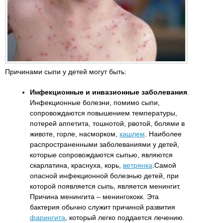
Причинами сыпи у детей могут быть:
Инфекционные и инвазионные заболевания
.
Инфекционные болезни, помимо сыпи,
сопровождаются повышением температуры,
потерей аппетита, тошнотой, рвотой, болями в
животе, горле, насморком,
кашлем
. Наиболее
распространенными заболеваниями у детей,
которые сопровождаются сыпью, являются
скарлатина, краснуха, корь,
ветрянка
.Самой
опасной инфекционной болезнью детей, при
которой появляется сыпь, является менингит.
Причина менингита – менингококк. Эта
бактерия обычно служит причиной развития
фарингита
, который легко поддается лечению.