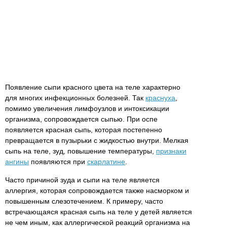
Появление сыпи красного цвета на теле характерно
для многих инфекционных болезней. Так
краснуха
,
помимо увеличения лимфоузлов и интоксикации
организма, сопровождается сыпью. При оспе
появляется красная сыпь, которая постепенно
превращается в пузырьки с жидкостью внутри. Мелкая
сыпь на теле, зуд, повышение температуры,
признаки
ангины
появляются при
скарлатине
.
Часто причиной зуда и сыпи на теле является
аллергия, которая сопровождается также насморком и
повышенным слезотечением. К примеру, часто
встречающаяся красная сыпь на теле у детей является
не чем иным, как аллергической реакций организма на