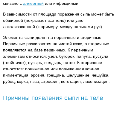
связано с
аллергией
или инфекциями.
В зависимости от площади поражения сыпь может быть
обширной (покрывает все тело) или узко
локализованной (к примеру, между пальцами рук).
Элементы сыпи делят на первичные и вторичные.
Первичные развиваются на чистой коже, а вторичные
появляются на базе первичных. К первичным
элементам относятся: узел, бугорок, папула, пустула
(гнойничок), пузырь, волдырь, пятно. К вторичным
относятся: пониженная или повышенная кожная
пигментация, эрозия, трещина, шелушение, чешуйка,
рубец, корка, язва, атрофия, вегетация, лихенизация.
Причины появления сыпи на теле