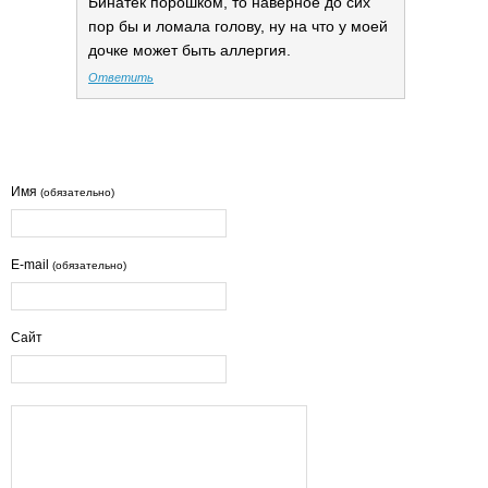
Бинатек порошком, то наверное до сих
пор бы и ломала голову, ну на что у моей
дочке может быть аллергия.
Ответить
Имя
(обязательно)
E-mail
(обязательно)
Сайт