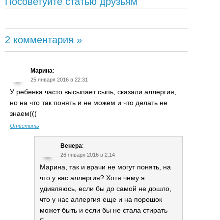
Посоветуйте статью друзьям
2 комментария »
Марина
:
25 января 2016 в 22:31
У ребенка часто высыпает сыпь, сказали аллергия,
но на что так понять и не можем и что делать не
знаем(((
Ответить
Венера
:
26 января 2016 в 2:14
Марина, так и врачи не могут понять, на
что у вас аллергия? Хотя чему я
удивляюсь, если бы до самой не дошло,
что у нас аллергия еще и на порошок
может быть и если бы не стала стирать